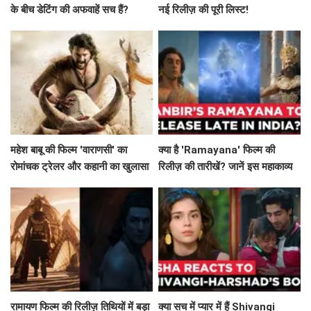
के बीच डेटिंग की अफवाहें सच हैं?
नई रिलीज़ की पूरी लिस्ट!
महेश बाबू की फिल्म 'वाराणसी' का
क्या है 'Ramayana' फिल्म की
रोमांचक ट्रेलर और कहानी का खुलासा
रिलीज़ की तारीखें? जानें इस महाकाव्य
की कहानी!
रामायण फिल्म की रिलीज़ तिथियों में बड़ा
क्या सच में प्यार में हैं Shivangi