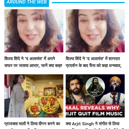
AROUND THE WEB
शिल्पा शिंदे ने 'द अलायंस' में अपने
शिल्पा शिंदे ने 'द अलायंस' में शानदार
सफर पर जताया आभार, जानें क्या कहा!
प्रदर्शन के बाद फैंस को कहा धन्यवाद,
श्रेया की जीत पर जताई खुशी
प्राजक्ता माली ने लिया वीगन बनने का
क्या Arjit Singh ने संगीत से लिया