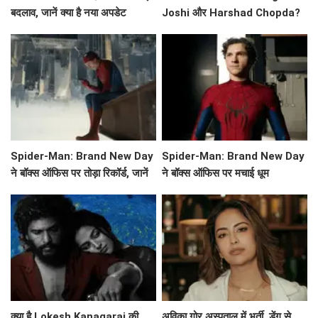
बदलाव, जानें क्या है नया अपडेट
Joshi और Harshad Chopda?
Esha Singh ने किया खुलासा!
Spider-Man: Brand New Day
Spider-Man: Brand New Day
ने बॉक्स ऑफिस पर तोड़ा रिकॉर्ड, जानें
ने बॉक्स ऑफिस पर मचाई धूम
इसकी सफलता की कहानी!
क्या है Lokesh Kanagaraj की
अविका गोर अस्पताल में भर्ती, डेंगू से