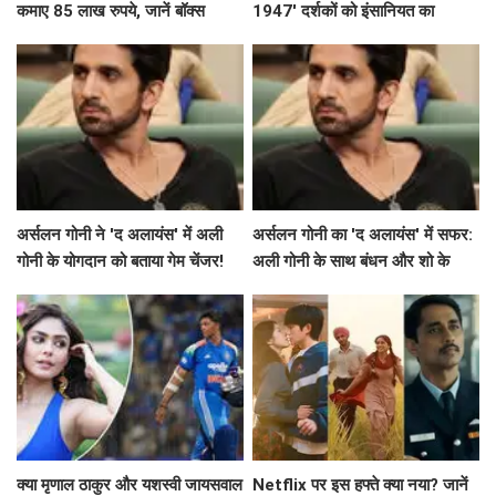
कमाए 85 लाख रुपये, जानें बॉक्स
1947' दर्शकों को इंसानियत का
ऑफिस पर इसकी संभावनाएं
एहसास कराएगी
अर्सलन गोनी ने 'द अलायंस' में अली
अर्सलन गोनी का 'द अलायंस' में सफर:
गोनी के योगदान को बताया गेम चेंजर!
अली गोनी के साथ बंधन और शो के
विवाद
क्या मृणाल ठाकुर और यशस्वी जायसवाल
Netflix पर इस हफ्ते क्या नया? जानें