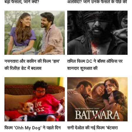
बड़ा फैसला, जानें क्यों?
अलविदा? जानें उनके फैसले के पीछे की
सच्चाई!
नयनतारा और काविन की फिल्म 'हाय'
तमिल फिल्म DC ने बॉक्स ऑफिस पर
की रिलीज़ डेट में बदलाव
शानदार शुरुआत की
फिल्म 'Ohh My Dog' ने पहले दिन
सनी देओल की नई फिल्म 'बंटवारा