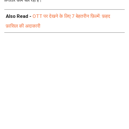
लगातार काम चल रहा है।
Also Read -
OTT पर देखने के लिए 7 बेहतरीन फ़िल्में: फ़हद
फ़ासिल की अदाकारी