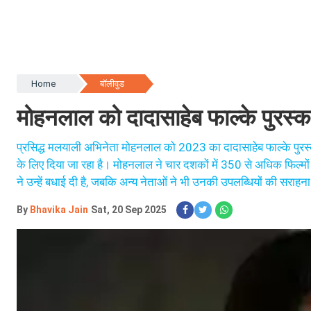
Home
बॉलीवुड
मोहनलाल को दादासाहेब फाल्के पुरस
प्रसिद्ध मलयाली अभिनेता मोहनलाल को 2023 का दादासाहेब फाल्के पुरस्का
के लिए दिया जा रहा है। मोहनलाल ने चार दशकों में 350 से अधिक फिल्मों मे
ने उन्हें बधाई दी है, जबकि अन्य नेताओं ने भी उनकी उपलब्धियों की सराहना 
By
Bhavika Jain
Sat, 20 Sep 2025