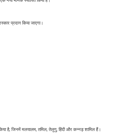
ें एक नया मानक स्थापित किया है।
 पुरस्कार प्रदान किया जाएगा।
ा है, जिनमें मलयालम, तमिल, तेलुगु, हिंदी और कन्नड़ शामिल हैं।