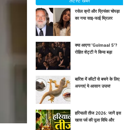
लेटेस्ट खबरें
रसेल क्रो और प्रियंका चोपड़ा
का नया साइ-फाई थ्रिलर
'ब्लूफ्लाई'
BHAVIKA JAIN
क्या आएगा 'Golmaal 5'?
रोहित शेट्टी ने किया बड़ा
खुलासा!
BHAVIKA JAIN
बारिश में कीटों से बचने के लिए
अपनाएं ये आसान उपाय!
BHAVIKA JAIN
हरियाली तीज 2026: जानें इस
खास पर्व की पूजा विधि और
महत्व
BHAVIKA JAIN