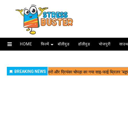
HOME
फिल्में
बॉलीवुड
हॉलीवुड
भोजपुरी
साउथ