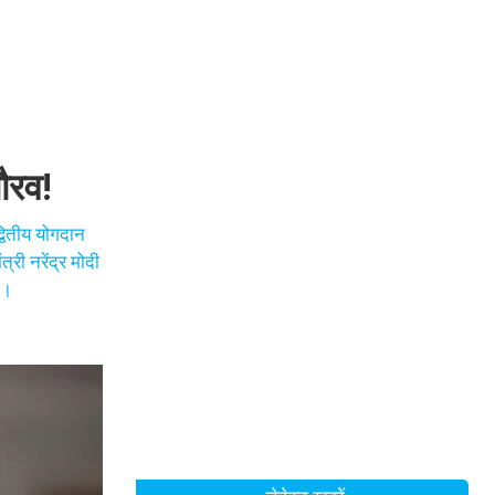
ौरव!
्वितीय योगदान
्री नरेंद्र मोदी
ं।