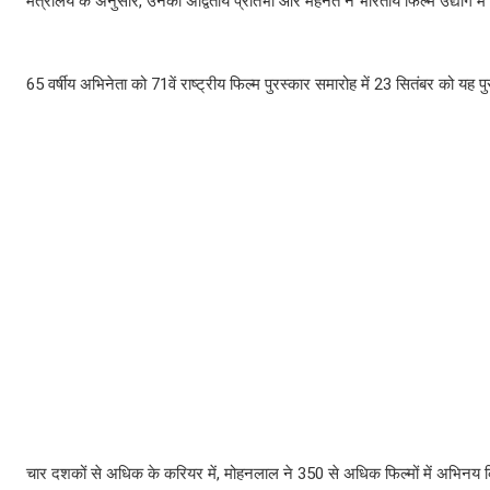
मंत्रालय के अनुसार, उनकी अद्वितीय प्रतिभा और मेहनत ने भारतीय फिल्म उद्योग म
65 वर्षीय अभिनेता को 71वें राष्ट्रीय फिल्म पुरस्कार समारोह में 23 सितंबर को यह
चार दशकों से अधिक के करियर में, मोहनलाल ने 350 से अधिक फिल्मों में अभिनय किय