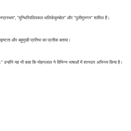
"वानप्रस्थम", "मुन्थिरिवल्लिकल थलिर्ककुम्बोल" और "पुलीमुरुगन" शामिल हैं।
उत्कृष्टता और बहुमुखी प्रतिभा का प्रतीक बताया।
गी।" उन्होंने यह भी कहा कि मोहनलाल ने विभिन्न भाषाओं में शानदार अभिनय किया है।