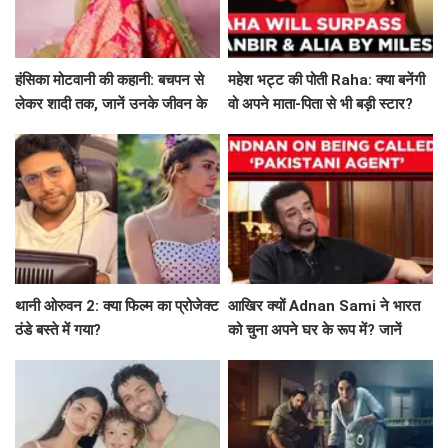
हंसिका मोटवानी की कहानी: बचपन से
महेश भट्ट की पोती Raha: क्या बनेंगी
लेकर शादी तक, जानें उनके जीवन के
वो अपने माता-पिता से भी बड़ी स्टार?
अनकहे पहलू
थानी ओरुवन 2: क्या फिल्म का प्रोजेक्ट
आखिर क्यों Adnan Sami ने भारत
ठंडे बस्ते में गया?
को चुना अपने घर के रूप में? जानें
उनकी प्रेरणादायक कहानी!