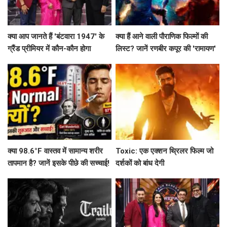
क्या आप जानते हैं 'बंटवारा 1947' के
क्या हैं आने वाली पौराणिक फिल्मों की
ग्रैंड प्रीमियर में कौन-कौन होगा
लिस्ट? जानें रणबीर कपूर की 'रामायण'
शामिल?
से लेकर 'महाकवतार' तक!
क्या 98.6°F वास्तव में सामान्य शरीर
Toxic: एक एक्शन थ्रिलर फिल्म जो
तापमान है? जानें इसके पीछे की सच्चाई!
दर्शकों को बांध देगी