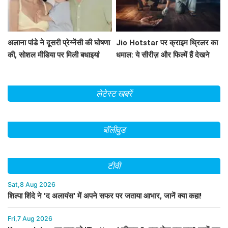
अलाना पांडे ने दूसरी प्रेग्नेंसी की घोषणा
Jio Hotstar पर क्राइम थ्रिलर का
की, सोशल मीडिया पर मिली बधाइयां
धमाल: ये सीरीज़ और फिल्में हैं देखने
लायक!
लेटेस्ट खबरें
बॉलीवुड
टीवी
Sat,8 Aug 2026
शिल्पा शिंदे ने 'द अलायंस' में अपने सफर पर जताया आभार, जानें क्या कहा!
Fri,7 Aug 2026