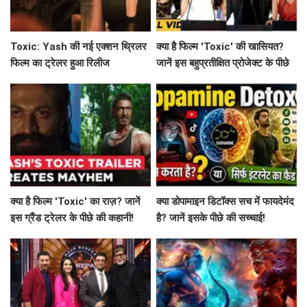
Toxic: Yash की नई एक्शन थ्रिलर
क्या है फिल्म 'Toxic' की खासियत?
फिल्म का ट्रेलर हुआ रिलीज
जानें इस बहुप्रतीक्षित प्रोजेक्ट के पीछे
की कहानी!
क्या है फिल्म 'Toxic' का राज़? जानें
क्या डोपामाइन डिटॉक्स सच में फायदेमंद
इस ग्रैंड ट्रेलर के पीछे की कहानी!
है? जानें इसके पीछे की सच्चाई!