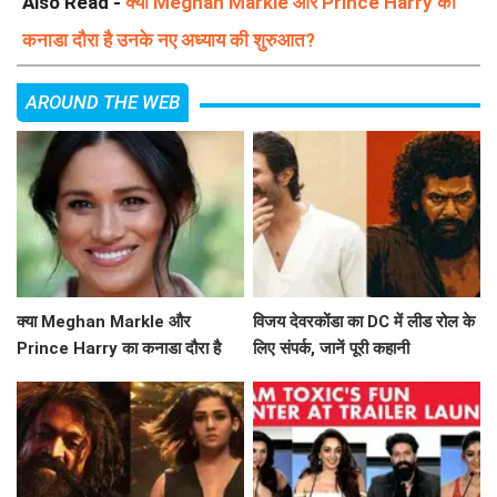
Also Read -
क्या Meghan Markle और Prince Harry का
कनाडा दौरा है उनके नए अध्याय की शुरुआत?
AROUND THE WEB
क्या Meghan Markle और
विजय देवरकोंडा का DC में लीड रोल के
Prince Harry का कनाडा दौरा है
लिए संपर्क, जानें पूरी कहानी
उनके नए अध्याय की शुरुआत?