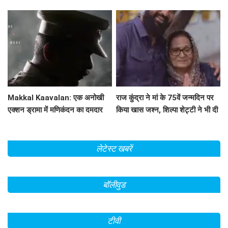
रुपये
Makkal Kaavalan: एक अनोखी
राज कुंद्रा ने मां के 75वें जन्मदिन पर
एक्शन ड्रामा में मणिकंदन का दमदार
किया खास जश्न, शिल्पा शेट्टी ने भी दी
किरदार
शुभकामनाएं!
लेटेस्ट खबरें
बॉलीवुड
टीवी