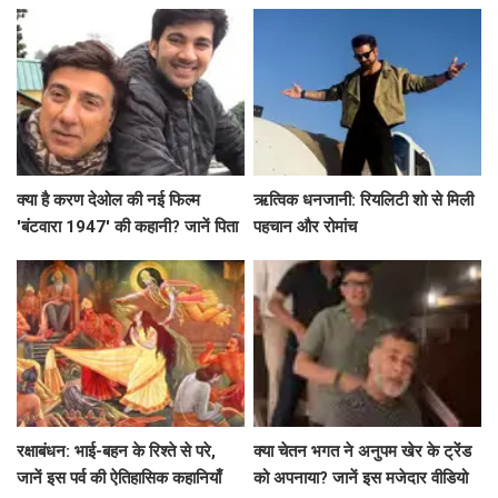
कहानी
क्या है करण देओल की नई फिल्म
ऋत्विक धनजानी: रियलिटी शो से मिली
'बंटवारा 1947' की कहानी? जानें पिता
पहचान और रोमांच
सनी देओल के साथ उनके मजेदार
किस्से!
रक्षाबंधन: भाई-बहन के रिश्ते से परे,
क्या चेतन भगत ने अनुपम खेर के ट्रेंड
जानें इस पर्व की ऐतिहासिक कहानियाँ
को अपनाया? जानें इस मजेदार वीडियो