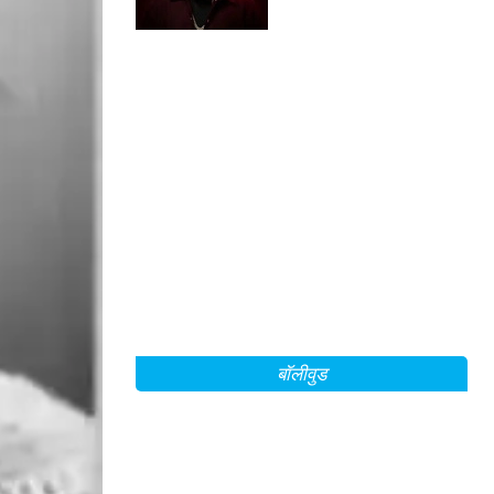
बॉलीवुड