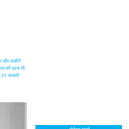
 और उन्होंने
अभिनय को आज भी
धन 21 फरवरी