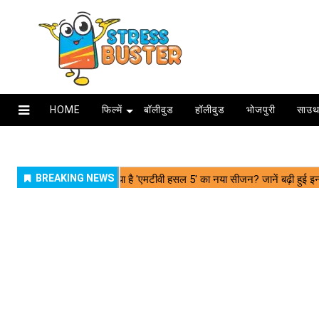
HOME
फिल्में
बॉलीवुड
हॉलीवुड
भोजपुरी
साउथ