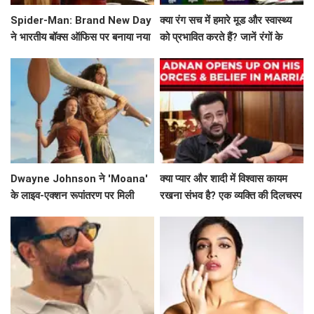
Spider-Man: Brand New Day
क्या रंग सच में हमारे मूड और स्वास्थ्य
ने भारतीय बॉक्स ऑफिस पर बनाया नया
को प्रभावित करते हैं? जानें रंगों के
रिकॉर्ड
मनोवैज्ञानिक प्रभाव!
Dwayne Johnson ने 'Moana'
क्या प्यार और शादी में विश्वास कायम
के लाइव-एक्शन रूपांतरण पर मिली
रखना संभव है? एक व्यक्ति की दिलचस्प
मिली-जुली समीक्षाओं पर दी प्रतिक्रिया
कहानी