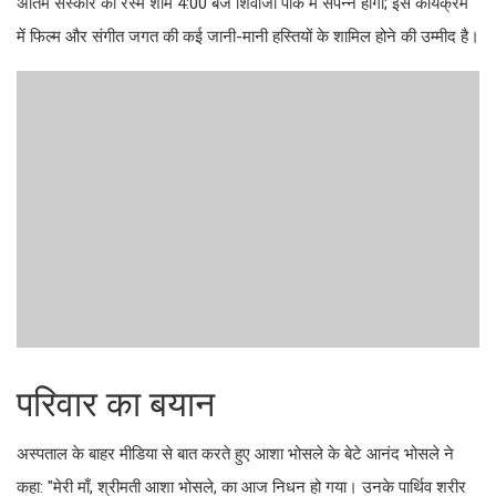
अंतिम संस्कार की रस्में शाम 4:00 बजे शिवाजी पार्क में संपन्न होंगी; इस कार्यक्रम
में फिल्म और संगीत जगत की कई जानी-मानी हस्तियों के शामिल होने की उम्मीद है।
परिवार का बयान
अस्पताल के बाहर मीडिया से बात करते हुए आशा भोसले के बेटे आनंद भोसले ने
कहा: "मेरी माँ, श्रीमती आशा भोसले, का आज निधन हो गया। उनके पार्थिव शरीर