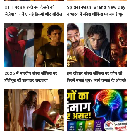
OTT पर इस हफ्ते क्या देखने को
Spider-Man: Brand New Day
मिलेगा? जानें 8 नई फ़िल्मों और सीरीज़
ने भारत में बॉक्स ऑफिस पर मचाई धूम
के बारे में!
2026 में भारतीय बॉक्स ऑफिस पर
इस रविवार बॉक्स ऑफिस पर कौन सी
हॉलीवुड की शानदार सफलता
फिल्में मचाई धूम? जानें कमाई के आंकड़े!