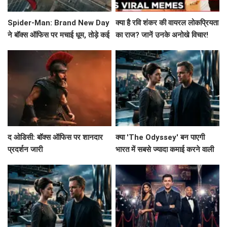
Spider-Man: Brand New Day
क्या है रवि शंकर की वायरल लोकप्रियता
ने बॉक्स ऑफिस पर मचाई धूम, तोड़े कई
का राज? जानें उनके अनोखे विचार!
रिकॉर्ड!
द ओडिसी: बॉक्स ऑफिस पर शानदार
क्या 'The Odyssey' बन पाएगी
प्रदर्शन जारी
भारत में सबसे ज्यादा कमाई करने वाली
हॉलीवुड फिल्म?