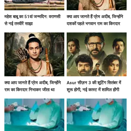
महेश बाबू का 51वां जन्मदिन: वराणसी
क्या आप जानते हैं प्रेम अदीब, जिन्होंने
से नई तस्वीरें साझा
दशकों पहले भगवान राम का किरदार
निभाया था?
क्या आप जानते हैं प्रेम अदीब, जिन्होंने
Asur सीज़न 3 की शूटिंग सितंबर में
राम का किरदार निभाकर जीता था
शुरू होगी, नई कास्ट में शामिल होंगी
दर्शकों का दिल?
श्वेता बसु प्रसाद