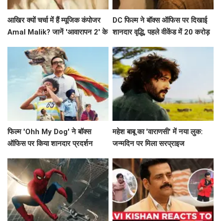
आखिर क्यों चर्चा में हैं म्यूजिक कंपोजर
DC फिल्म ने बॉक्स ऑफिस पर दिखाई
Amal Malik? जानें 'आवारापन 2' के
शानदार वृद्धि, पहले वीकेंड में 20 करोड़
बारे में!
के करीब पहुंचने की उम्मीद
फिल्म 'Ohh My Dog' ने बॉक्स
महेश बाबू का 'वाराणसी' में नया लुक:
ऑफिस पर किया शानदार प्रदर्शन
जन्मदिन पर मिला सरप्राइज