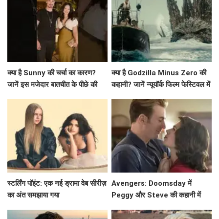
क्या है Sunny की चर्चा का कारण?
क्या है Godzilla Minus Zero की
जानें इस मजेदार बातचीत के पीछे की
कहानी? जानें न्यूयॉर्क फिल्म फेस्टिवल में
कहानी!
प्रीमियर की खास बातें!
स्टर्लिंग पॉइंट: एक नई ड्रामा वेब सीरीज़
Avengers: Doomsday में
का अंत समझाया गया
Peggy और Steve की कहानी में
क्या होगा नया? जानें!