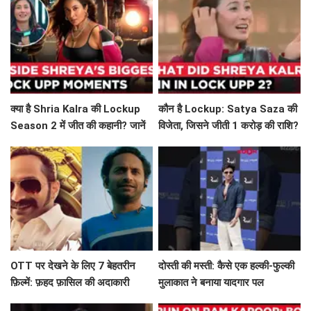
क्या है Shria Kalra की Lockup
कौन है Lockup: Satya Saza की
Season 2 में जीत की कहानी? जानें
विजेता, जिसने जीती 1 करोड़ की राशि?
विवादों और ड्रामे के बारे में!
OTT पर देखने के लिए 7 बेहतरीन
दोस्ती की मस्ती: कैसे एक हल्की-फुल्की
फ़िल्में: फ़हद फ़ासिल की अदाकारी
मुलाकात ने बनाया यादगार पल