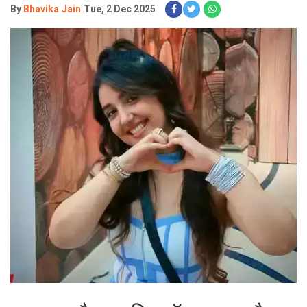
By
Bhavika Jain
Tue, 2 Dec 2025