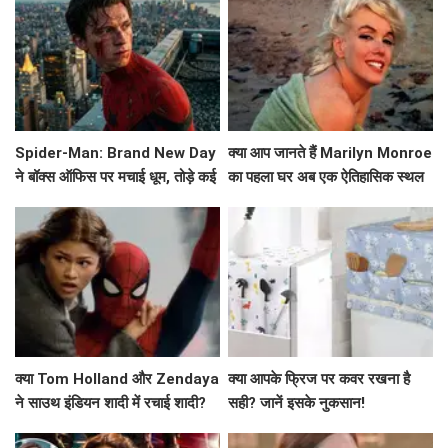
Spider-Man: Brand New Day
क्या आप जानते हैं Marilyn Monroe
ने बॉक्स ऑफिस पर मचाई धूम, तोड़े कई
का पहला घर अब एक ऐतिहासिक स्थल
रिकॉर्ड!
बन गया है?
क्या Tom Holland और Zendaya
क्या आपके फ्रिज पर कवर रखना है
ने साउथ इंडियन शादी में रचाई शादी?
सही? जानें इसके नुकसान!
जानें इस वायरल वीडियो के बारे में!