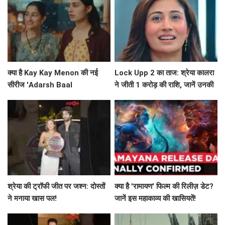
क्या है Kay Kay Menon की नई
Lock Upp 2 का ताज: श्रेया कालरा
सीरीज 'Adarsh Baal
ने जीती 1 करोड़ की राशि, जानें उनकी
Vidyalaya' की सफलता का राज?
सफलता की कहानी!
श्रेया की ट्रॉफी जीत पर जश्न: दोस्तों
क्या है 'रामायण' फिल्म की रिलीज़ डेट?
ने मनाया खास पल!
जानें इस महाकाव्य की खासियतें!