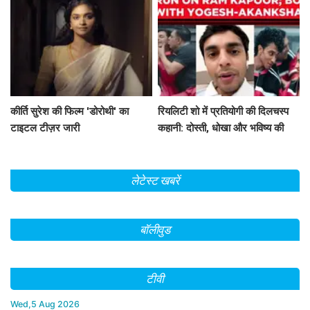
कीर्ति सुरेश की फिल्म 'डोरोथी' का
रियलिटी शो में प्रतियोगी की दिलचस्प
टाइटल टीज़र जारी
कहानी: दोस्ती, धोखा और भविष्य की
उम्मीदें
लेटेस्ट खबरें
बॉलीवुड
टीवी
Wed,5 Aug 2026