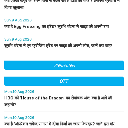
क्या एकता कपूर की रणनीतियों से बदल रहा है टीवी का चेहरा? तेजस्वी प्रकाश ने
किया खुलासा!
Sun,9 Aug 2026
क्या है Egg Freezing का ट्रेंड? सुरभि चंदना ने साझा की अपनी राय
Sun,9 Aug 2026
सुरभि चंदना ने एग फ्रीजिंग ट्रेंड पर साझा की अपनी सोच, जानें क्या कहा!
लाइफस्टाइल
OTT
Mon,10 Aug 2026
HBO की 'House of the Dragon' का रोमांचक अंत: क्या है आगे की
कहानी?
Mon,10 Aug 2026
क्या है 'ऑपरेशन सफेद सागर' में दीया मिर्जा का खास किरदार? जानें इस वॉर-