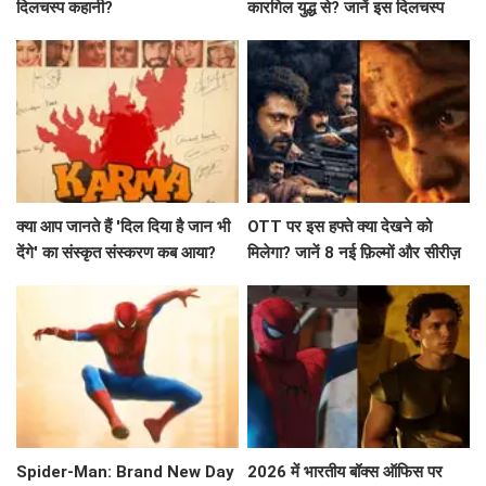
दिलचस्प कहानी?
कारगिल युद्ध से? जानें इस दिलचस्प
कहानी के बारे में!
क्या आप जानते हैं 'दिल दिया है जान भी
OTT पर इस हफ्ते क्या देखने को
देंगे' का संस्कृत संस्करण कब आया?
मिलेगा? जानें 8 नई फ़िल्मों और सीरीज़
के बारे में!
Spider-Man: Brand New Day
2026 में भारतीय बॉक्स ऑफिस पर