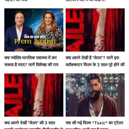
क्या ज्योतिष मानसिक स्वास्थ्य में कर
क्या आपने देखी है 'जेलर'? जानें इस
सकता है मदद? जानें विशेषज्ञ की राय
ब्लॉकबस्टर फिल्म के 3 साल पूरे होने की
खास बातें!
क्या आपने देखी 'जेलर' की 3 साल
यश की नई फिल्म *Toxic* का ट्रेलर