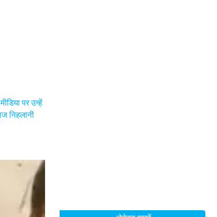
ीडिया पर उन्हें
हलाज निहलानी