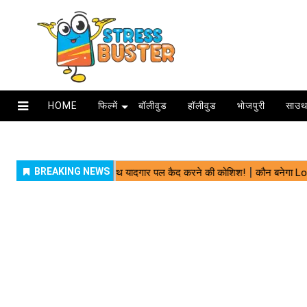
HOME
फिल्में
बॉलीवुड
हॉलीवुड
भोजपुरी
साउथ