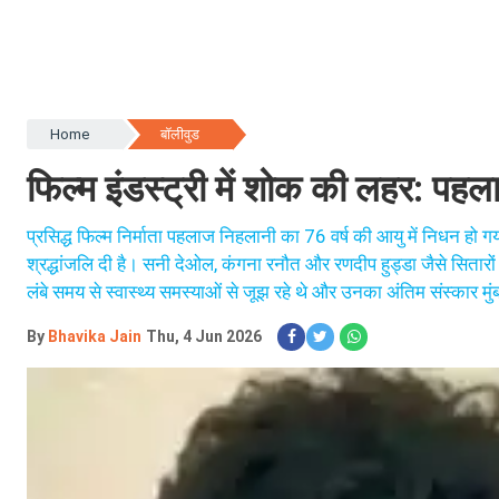
Home
बॉलीवुड
फिल्म इंडस्ट्री में शोक की लहर: प
प्रसिद्ध फिल्म निर्माता पहलाज निहलानी का 76 वर्ष की आयु में निधन हो ग
श्रद्धांजलि दी है। सनी देओल, कंगना रनौत और रणदीप हुड्डा जैसे सितारो
लंबे समय से स्वास्थ्य समस्याओं से जूझ रहे थे और उनका अंतिम संस्कार मुं
By
Bhavika Jain
Thu, 4 Jun 2026