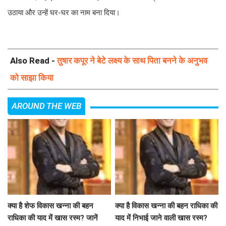
उठाया और उन्हें घर-घर का नाम बना दिया।
Also Read -
तुषार कपूर ने बेटे लक्ष्य के साथ पिता बनने के अनुभव
को साझा किया
AROUND THE WEB
क्या है शेफ विकास खन्ना की बहन
क्या है विकास खन्ना की बहन राधिका की
राधिका की याद में खास रस्म? जानें
याद में निभाई जाने वाली खास रस्म?