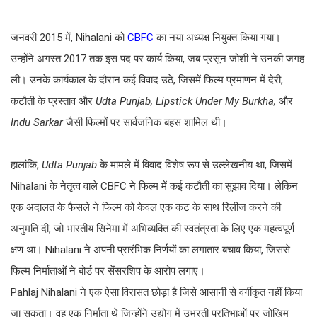
जनवरी 2015 में, Nihalani को
CBFC
का नया अध्यक्ष नियुक्त किया गया।
उन्होंने अगस्त 2017 तक इस पद पर कार्य किया, जब प्रसून जोशी ने उनकी जगह
ली। उनके कार्यकाल के दौरान कई विवाद उठे, जिसमें फिल्म प्रमाणन में देरी,
कटौती के प्रस्ताव और
Udta Punjab, Lipstick Under My Burkha,
और
Indu Sarkar
जैसी फिल्मों पर सार्वजनिक बहस शामिल थी।
हालांकि,
Udta Punjab
के मामले में विवाद विशेष रूप से उल्लेखनीय था, जिसमें
Nihalani के नेतृत्व वाले CBFC ने फिल्म में कई कटौती का सुझाव दिया। लेकिन
एक अदालत के फैसले ने फिल्म को केवल एक कट के साथ रिलीज करने की
अनुमति दी, जो भारतीय सिनेमा में अभिव्यक्ति की स्वतंत्रता के लिए एक महत्वपूर्ण
क्षण था। Nihalani ने अपनी प्रारंभिक निर्णयों का लगातार बचाव किया, जिससे
फिल्म निर्माताओं ने बोर्ड पर सेंसरशिप के आरोप लगाए।
Pahlaj Nihalani ने एक ऐसा विरासत छोड़ा है जिसे आसानी से वर्गीकृत नहीं किया
जा सकता। वह एक निर्माता थे जिन्होंने उद्योग में उभरती प्रतिभाओं पर जोखिम