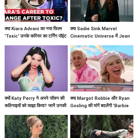
क्या Kiara Advani का नया फिल्म
क्या Sadie Sink Marvel
'Toxic' उनके करियर का टर्निंग पॉइंट
Cinematic Universe में Jean
बनेगा?
Grey के रूप में धमाल मचाने वाली हैं?
क्यों Katy Perry ने अपने जीवन की
क्या Margot Robbie और Ryan
कठिनाइयों को साझा किया? जानें उनकी
Gosling की मांगें बदलेंगी 'Barbie
प्रेरणादायक कहानी!
2' का भविष्य?