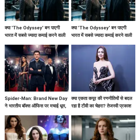
क्या 'The Odyssey' बन पाएगी
क्या 'The Odyssey' बन पाएगी
भारत में सबसे ज्यादा कमाई करने वाली
भारत में सबसे ज्यादा कमाई करने वाली
हॉलीवुड फिल्म?
हॉलीवुड फिल्म?
Spider-Man: Brand New Day
क्या एकता कपूर की रणनीतियों से बदल
ने भारतीय बॉक्स ऑफिस पर मचाई धूम,
रहा है टीवी का चेहरा? तेजस्वी प्रकाश
Avengers: Endgame को छोड़ा
ने किया खुलासा!
पीछे!