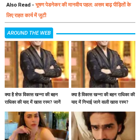
Also Read -
भूषण पेडनेकर की मानवीय पहल: असम बाढ़ पीड़ितों के
लिए राहत कार्य में जुटी
AROUND THE WEB
क्या है शेफ विकास खन्ना की बहन
क्या है विकास खन्ना की बहन राधिका की
राधिका की याद में खास रस्म? जानें
याद में निभाई जाने वाली खास रस्म?
उनकी भावनाएं