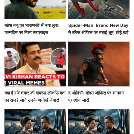
महेश बाबू का 'वाराणसी' में नया लुक:
Spider-Man: Brand New Day
जन्मदिन पर मिला सरप्राइज
ने बॉक्स ऑफिस पर मचाई धूम, तोड़े कई
रिकॉर्ड!
क्या है रवि शंकर की वायरल लोकप्रियता
द ओडिसी: बॉक्स ऑफिस पर शानदार
का राज? जानें उनके अनोखे विचार!
प्रदर्शन जारी