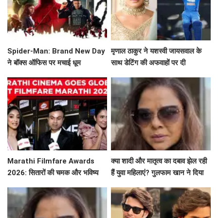
Spider-Man: Brand New Day
मृणाल ठाकुर ने यशस्वी जायसवाल के
ने बॉक्स ऑफिस पर मचाई धूम
साथ डेटिंग की अफवाहों पर दी
प्रतिक्रिया
Marathi Filmfare Awards
क्या शादी और मातृत्व का दबाव झेल रही
2026: सितारों की चमक और भविष्य
हैं युवा महिलाएं? गुलफाम खान ने दिया
की उम्मीदें
खास संदेश!