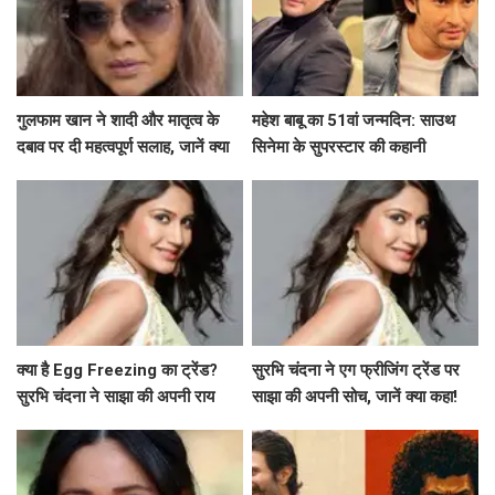
गुलफाम खान ने शादी और मातृत्व के
महेश बाबू का 51वां जन्मदिन: साउथ
दबाव पर दी महत्वपूर्ण सलाह, जानें क्या
सिनेमा के सुपरस्टार की कहानी
कहा!
क्या है Egg Freezing का ट्रेंड?
सुरभि चंदना ने एग फ्रीजिंग ट्रेंड पर
सुरभि चंदना ने साझा की अपनी राय
साझा की अपनी सोच, जानें क्या कहा!