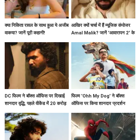
क्या निकिता रावल के साथ हुआ ये अजीब
आखिर क्यों चर्चा में हैं म्यूजिक कंपोजर
वाकया? जानें पूरी कहानी!
Amal Malik? जानें 'आवारापन 2' के
बारे में!
DC फिल्म ने बॉक्स ऑफिस पर दिखाई
फिल्म 'Ohh My Dog' ने बॉक्स
शानदार वृद्धि, पहले वीकेंड में 20 करोड़
ऑफिस पर किया शानदार प्रदर्शन
के करीब पहुंचने की उम्मीद