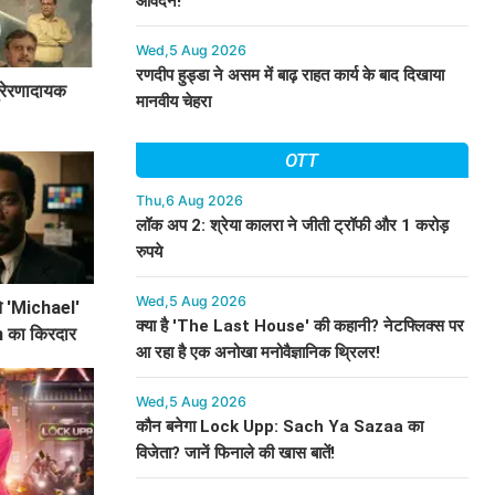
आवेदन!
Wed,5 Aug 2026
रणदीप हुड्डा ने असम में बाढ़ राहत कार्य के बाद दिखाया
्रेरणादायक
मानवीय चेहरा
OTT
Thu,6 Aug 2026
लॉक अप 2: श्रेया कालरा ने जीती ट्रॉफी और 1 करोड़
रुपये
Wed,5 Aug 2026
 'Michael'
क्या है 'The Last House' की कहानी? नेटफ्लिक्स पर
n का किरदार
आ रहा है एक अनोखा मनोवैज्ञानिक थ्रिलर!
मेहनत
Wed,5 Aug 2026
कौन बनेगा Lock Upp: Sach Ya Sazaa का
विजेता? जानें फिनाले की खास बातें!