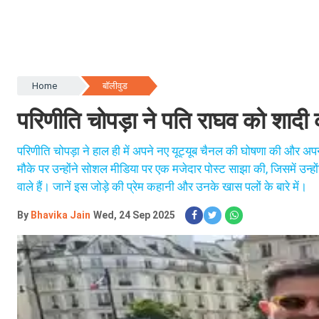
Home
बॉलीवुड
परिणीति चोपड़ा ने पति राघव को शाद
परिणीति चोपड़ा ने हाल ही में अपने नए यूट्यूब चैनल की घोषणा की और अ
मौके पर उन्होंने सोशल मीडिया पर एक मजेदार पोस्ट साझा की, जिसमें उन्ह
वाले हैं। जानें इस जोड़े की प्रेम कहानी और उनके खास पलों के बारे में।
By
Bhavika Jain
Wed, 24 Sep 2025