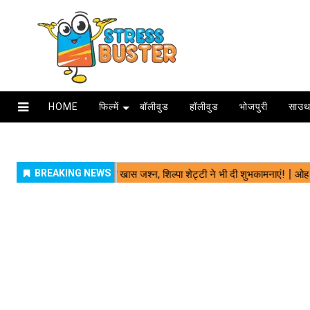
HOME
फिल्में
बॉलीवुड
हॉलीवुड
भोजपुरी
साउथ