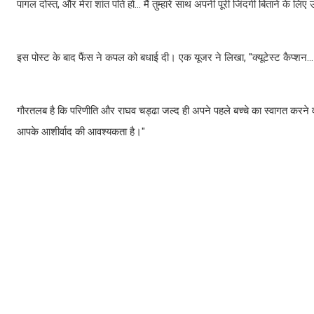
पागल दोस्त, और मेरा शांत पति हो… मैं तुम्हारे साथ अपनी पूरी जिंदगी बिताने के लिए उ
इस पोस्ट के बाद फैंस ने कपल को बधाई दी। एक यूजर ने लिखा, "क्यूटेस्ट कैप्शन… 
गौरतलब है कि परिणीति और राघव चड्ढा जल्द ही अपने पहले बच्चे का स्वागत करने वाले
आपके आशीर्वाद की आवश्यकता है।"