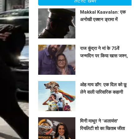
लेटेस्ट खबरें
Makkal Kaavalan: एक
अनोखी एक्शन ड्रामा में
मणिकंदन का दमदार किरदार
BHAVIKA JAIN
राज कुंद्रा ने मां के 75वें
जन्मदिन पर किया खास जश्न,
शिल्पा शेट्टी ने भी दी
BHAVIKA JAIN
शुभकामनाएं!
ओह माय डॉग: एक दिल को छू
लेने वाली पारिवारिक कहानी
BHAVIKA JAIN
मिनी माथुर ने 'अलायंस'
रियलिटी शो का खिताब जीता
BHAVIKA JAIN