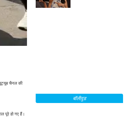
यूट्यूब चैनल की
बॉलीवुड
 पूरे हो गए हैं।