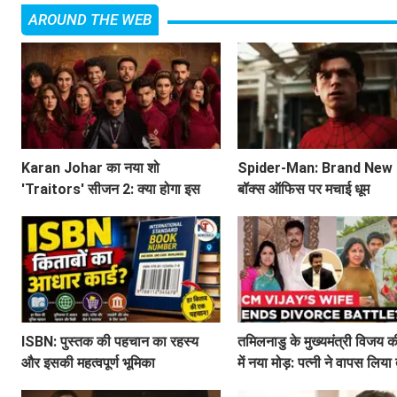
AROUND THE WEB
Karan Johar का नया शो
Spider-Man: Brand New 
'Traitors' सीजन 2: क्या होगा इस
बॉक्स ऑफिस पर मचाई धूम
बार? जानें सब कुछ!
ISBN: पुस्तक की पहचान का रहस्य
तमिलनाडु के मुख्यमंत्री विजय क
और इसकी महत्वपूर्ण भूमिका
में नया मोड़: पत्नी ने वापस लिय
का मामला!