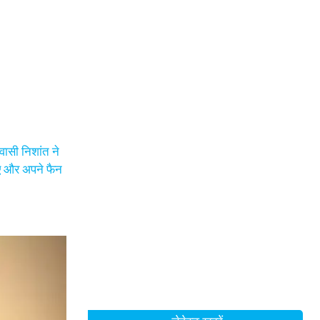
वासी निशांत ने
माए और अपने फैन