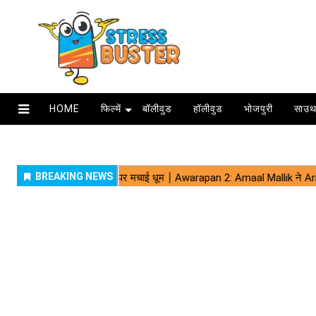
HOME
फिल्में
बॉलीवुड
हॉलीवुड
भोजपुरी
साउथ