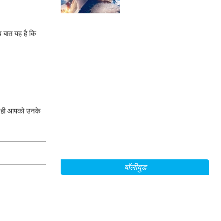
Mountain Between Us'
के सेट से!
प बात यह है कि
े ही आपको उनके
बॉलीवुड