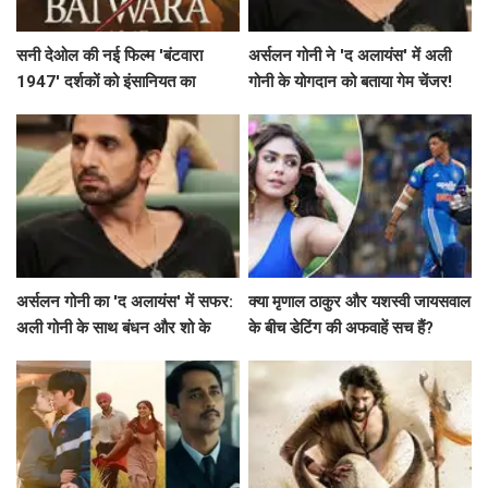
सनी देओल की नई फिल्म 'बंटवारा
अर्सलन गोनी ने 'द अलायंस' में अली
1947' दर्शकों को इंसानियत का
गोनी के योगदान को बताया गेम चेंजर!
एहसास कराएगी
अर्सलन गोनी का 'द अलायंस' में सफर:
क्या मृणाल ठाकुर और यशस्वी जायसवाल
अली गोनी के साथ बंधन और शो के
के बीच डेटिंग की अफवाहें सच हैं?
विवाद