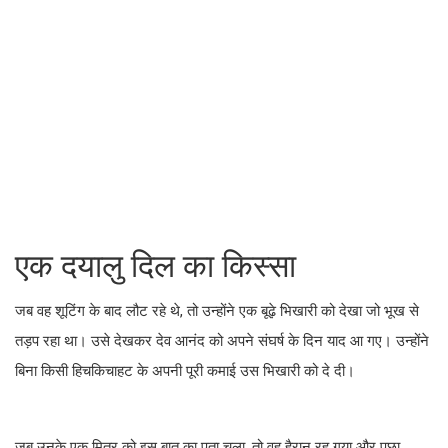
एक दयालु दिल का किस्सा
जब वह शूटिंग के बाद लौट रहे थे, तो उन्होंने एक बूढ़े भिखारी को देखा जो भूख से
तड़प रहा था। उसे देखकर देव आनंद को अपने संघर्ष के दिन याद आ गए। उन्होंने
बिना किसी हिचकिचाहट के अपनी पूरी कमाई उस भिखारी को दे दी।
जब उनके एक मित्र को इस बात का पता चला, तो वह हैरान रह गया और पूछा,