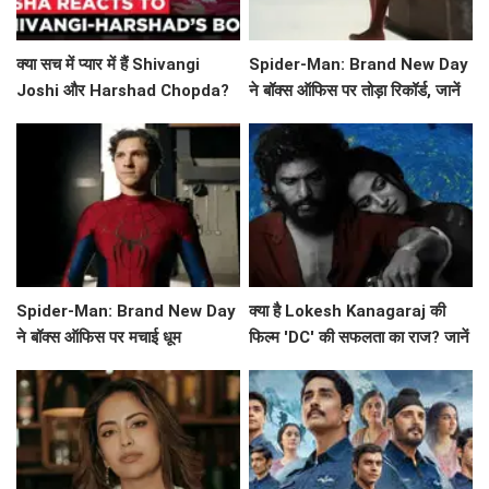
क्या सच में प्यार में हैं Shivangi
Spider-Man: Brand New Day
Joshi और Harshad Chopda?
ने बॉक्स ऑफिस पर तोड़ा रिकॉर्ड, जानें
Esha Singh ने किया खुलासा!
इसकी सफलता की कहानी!
Spider-Man: Brand New Day
क्या है Lokesh Kanagaraj की
ने बॉक्स ऑफिस पर मचाई धूम
फिल्म 'DC' की सफलता का राज? जानें
बॉक्स ऑफिस पर कैसा रहा प्रदर्शन!