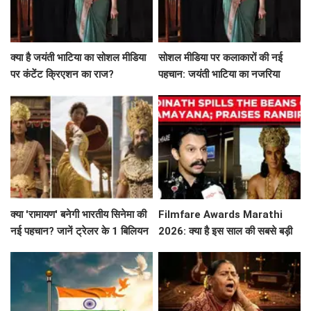
क्या है जयंती भाटिया का सोशल मीडिया
सोशल मीडिया पर कलाकारों की नई
पर कंटेंट क्रिएशन का राज?
पहचान: जयंती भाटिया का नजरिया
क्या 'रामायण' बनेगी भारतीय सिनेमा की
Filmfare Awards Marathi
नई पहचान? जानें ट्रेलर के 1 बिलियन
2026: क्या है इस साल की सबसे बड़ी
व्यूज़ की कहानी!
फिल्में और सितारे?