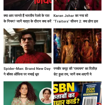
क्या आप जानते हैं भारतीय रेलवे के रात
Karan Johar का नया शो
के नियम? जानें यात्रा के दौरान क्या करें
'Traitors' सीजन 2: क्या होगा इस
और क्या न करें!
बार? जानें सब कुछ!
Spider-Man: Brand New Day
रणबीर कपूर की 'रामायण' का रिलीज़
ने बॉक्स ऑफिस पर मचाई धूम
डेट हुआ तय, जानें कब आएगी ये
बहुप्रतीक्षित फिल्म!