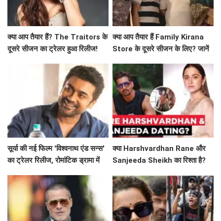
क्या आप तैयार हैं? The Traitors के
क्या आप तैयार हैं Family Kirana
दूसरे सीजन का ट्रेलर हुआ रिलीज!
Store के दूसरे सीजन के लिए? जानें
क्या है खास!
सूर्या की नई फिल्म 'विश्वनाथ एंड सन्स'
क्या Harshvardhan Rane और
का ट्रेलर रिलीज, रोमांटिक ड्रामा में
Sanjeeda Sheikh का रिश्ता है?
दिखेगा अनोखा प्यार
सोशल मीडिया पर छिड़ी नई चर्चा!