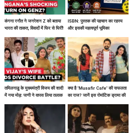
कंगना रनौत ने जनरेशन Z को बताया
ISBN: पुस्तक की पहचान का रहस्य
भारत की ताकत, विवादों में फिर से घिरीं!
और इसकी महत्वपूर्ण भूमिका
तमिलनाडु के मुख्यमंत्री विजय की शादी
क्या है 'Musafir Cafe' की सफलता
में नया मोड़: पत्नी ने वापस लिया तलाक
का राज? जानें इस रोमांटिक ड्रामा की
का मामला!
कहानी!