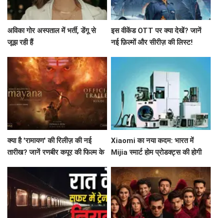
अविका गोर अस्पताल में भर्ती, डेंगू से
इस वीकेंड OTT पर क्या देखें? जानें
जूझ रही हैं
नई फ़िल्मों और सीरीज़ की लिस्ट!
क्या है 'रामायण' की रिलीज़ की नई
Xiaomi का नया कदम: भारत में
तारीख? जानें रणबीर कपूर की फिल्म के
Mijia स्मार्ट होम प्रोडक्ट्स की होगी
बारे में सब कुछ!
शुरुआत!