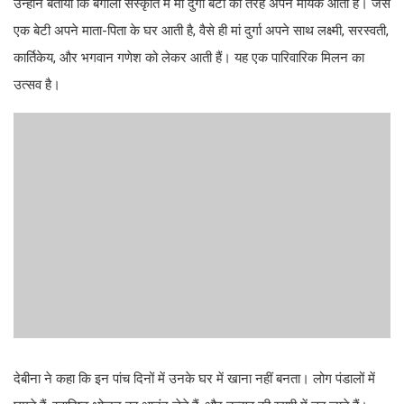
उन्होंने बताया कि बंगाली संस्कृति में मां दुर्गा बेटी की तरह अपने मायके आती हैं। जैसे
एक बेटी अपने माता-पिता के घर आती है, वैसे ही मां दुर्गा अपने साथ लक्ष्मी, सरस्वती,
कार्तिकेय, और भगवान गणेश को लेकर आती हैं। यह एक पारिवारिक मिलन का
उत्सव है।
देबीना ने कहा कि इन पांच दिनों में उनके घर में खाना नहीं बनता। लोग पंडालों में