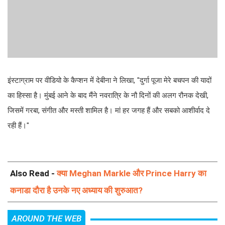
इंस्टाग्राम पर वीडियो के कैप्शन में देबीना ने लिखा, "दुर्गा पूजा मेरे बचपन की यादों
का हिस्सा है। मुंबई आने के बाद मैंने नवरात्रि के नौ दिनों की अलग रौनक देखी,
जिसमें गरबा, संगीत और मस्ती शामिल है। मां हर जगह हैं और सबको आशीर्वाद दे
रही हैं।"
Also Read -
क्या Meghan Markle और Prince Harry का
कनाडा दौरा है उनके नए अध्याय की शुरुआत?
AROUND THE WEB