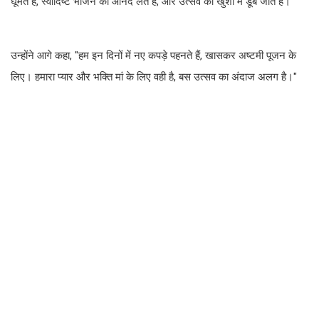
घूमते हैं, स्वादिष्ट भोजन का आनंद लेते हैं, और उत्सव की खुशी में डूब जाते हैं।
उन्होंने आगे कहा, "हम इन दिनों में नए कपड़े पहनते हैं, खासकर अष्टमी पूजन के
लिए। हमारा प्यार और भक्ति मां के लिए वही है, बस उत्सव का अंदाज अलग है।"