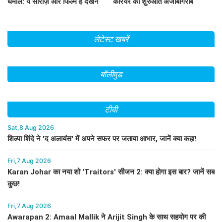
धमाल: ये सीरीज़ और फिल्में हैं देखने
करियर की शुरुआत अजीबोगरीब
लायक!
नौकरियों से की!
लेटेस्ट खबरें
बॉलीवुड
टीवी
Sat,8 Aug 2026
शिल्पा शिंदे ने 'द अलायंस' में अपने सफर पर जताया आभार, जानें क्या कहा!
Fri,7 Aug 2026
Karan Johar का नया शो 'Traitors' सीजन 2: क्या होगा इस बार? जानें सब
कुछ!
Fri,7 Aug 2026
Awarapan 2: Amaal Mallik ने Arijit Singh के साथ सहयोग पर की