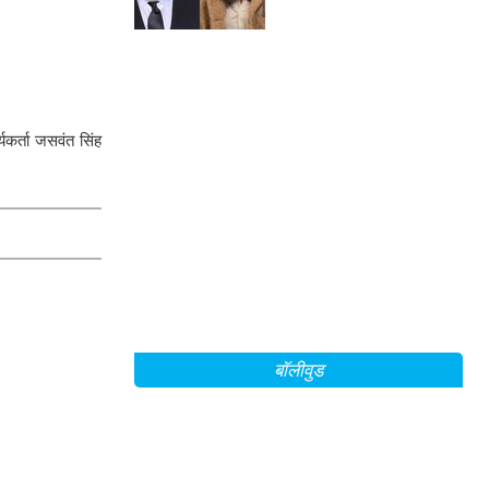
कर्ता जसवंत सिंह
बॉलीवुड