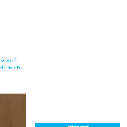
 खालड़ा के
ी वजह स्पष्ट