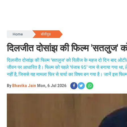
Home
बॉलीवुड
दिलजीत दोसांझ की फिल्म 'सतलुज' को
दिलजीत दोसांझ की फिल्म 'सतलुज' को रिलीज के महज दो दिन बाद ओटीटी प्
जीवन पर आधारित है। फिल्म को पहले 'पंजाब 95' नाम से बनाया गया था,
नहीं है, जिससे यह मामला फिर से चर्चा का विषय बन गया है। जानें इस फिल्म
By
Bhavika Jain
Mon, 6 Jul 2026