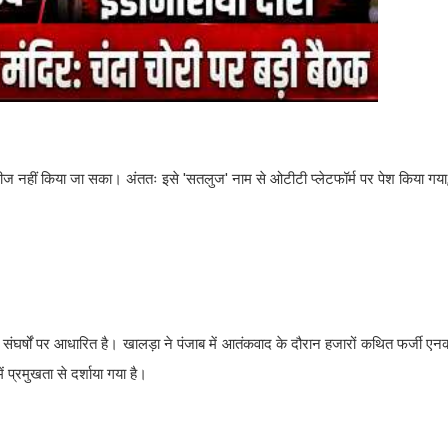
लीज नहीं किया जा सका। अंततः इसे 'सतलुज' नाम से ओटीटी प्लेटफॉर्म पर पेश किया गय
ंघर्षों पर आधारित है। खालड़ा ने पंजाब में आतंकवाद के दौरान हजारों कथित फर्जी ए
प्रमुखता से दर्शाया गया है।