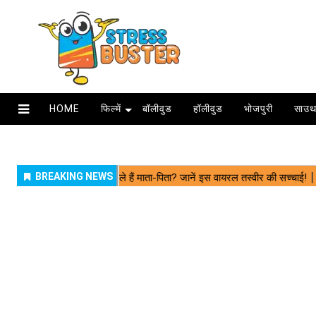
HOME
फिल्में
बॉलीवुड
हॉलीवुड
भोजपुरी
साउथ