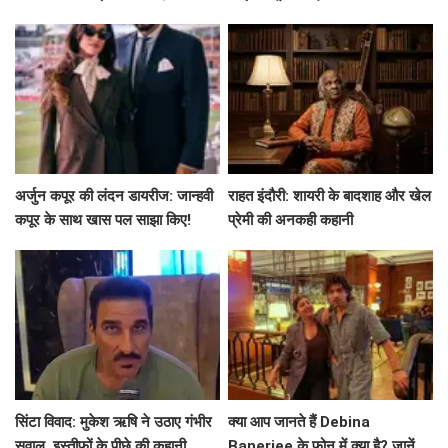
अर्जुन कपूर की लंदन डायरीज: जान्हवी
राहत इंदौरी: शायरी के बादशाह और खेल
कपूर के साथ खास पल साझा किए!
प्रेमी की अनकही कहानी
सिंटा विवाद: मुकेश ऋषि ने उठाए गंभीर
क्या आप जानते हैं Debina
सवाल, इस्तीफों के पीछे की कहानी
Banerjee के फोन में क्या है? जानें