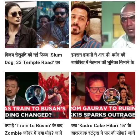
विजय सेतुपति की नई फिल्म 'Slum
इमरान हाशमी ने आर.डी. बर्मन की
Dog: 33 Temple Road' का
बायोपिक में मेहमान की भूमिका निभाने के
पहला झलक
लिए साइन किया
क्या है 'Train to Busan' के बाद
क्या 'Kadro Cake Hilari 15' के
Zombie जॉनर में नया मोड़? जानें
खतरनाक स्टंट्स ने पार की सीमा? जानें