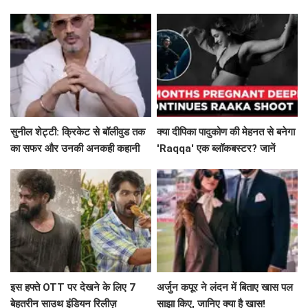
नया रिकॉर्ड?
सुनील शेट्टी: क्रिकेट से बॉलीवुड तक
क्या दीपिका पादुकोण की मेहनत से बनेगा
का सफर और उनकी अनकही कहानी
'Raqqa' एक ब्लॉकबस्टर? जानें
उनकी प्रेग्नेंसी के दौरान की कहानी!
इस हफ्ते OTT पर देखने के लिए 7
अर्जुन कपूर ने लंदन में बिताए खास पल
बेहतरीन साउथ इंडियन रिलीज़
साझा किए, जानिए क्या है खास!