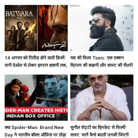
के बारे में!
किरदार की जटिलता!
14 अगस्त को रिलीज़ होने वाली फ़िल्में:
यश की फिल्म Toxic: एक एक्शन
सनी देओल से लेकर इमरान हाशमी तक,
थ्रिलर की कहानी और कास्ट की सैलरी
जानें क्या है खास!
क्या Spider-Man: Brand New
सुनील शेट्टी का क्रिकेट से फिल्मी
Day ने भारतीय बॉक्स ऑफिस पर तोड़ा
सफर: जानें कैसे बदली उनकी जिंदगी