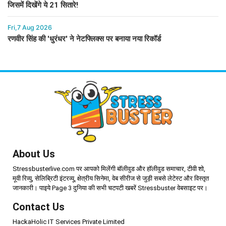
जिसमें दिखेंगे ये 21 सितारे!
Fri,7 Aug 2026
रणवीर सिंह की 'धुरंधर' ने नेटफ्लिक्स पर बनाया नया रिकॉर्ड
About Us
Stressbusterlive.com पर आपको मिलेंगी बॉलीवुड और हॉलीवुड समाचार, टीवी शो,
मूवी रिव्यु, सेलिब्रिटी इंटरव्यू, क्षेत्रीय सिनेमा, वेब सीरीज से जुड़ी सबसे लेटेस्ट और विस्तृत
जानकारी। पाइये Page 3 दुनिया की सभी चटपटी खबरें Stressbuster वेबसाइट पर।
Contact Us
HackaHolic IT Services Private Limited