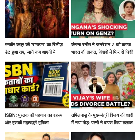
रणबीर कपूर की 'रामायण' का रिलीज़
कंगना रनौत ने जनरेशन Z को बताया
डेट हुआ तय, जानें कब आएगी ये
भारत की ताकत, विवादों में फिर से घिरीं!
बहुप्रतीक्षित फिल्म!
ISBN: पुस्तक की पहचान का रहस्य
तमिलनाडु के मुख्यमंत्री विजय की शादी
और इसकी महत्वपूर्ण भूमिका
में नया मोड़: पत्नी ने वापस लिया तलाक
का मामला!