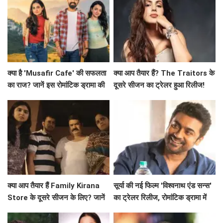
क्या है 'Musafir Cafe' की सफलता
क्या आप तैयार हैं? The Traitors के
का राज? जानें इस रोमांटिक ड्रामा की
दूसरे सीजन का ट्रेलर हुआ रिलीज!
कहानी!
क्या आप तैयार हैं Family Kirana
सूर्या की नई फिल्म 'विश्वनाथ एंड सन्स'
Store के दूसरे सीजन के लिए? जानें
का ट्रेलर रिलीज, रोमांटिक ड्रामा में
क्या है खास!
दिखेगा अनोखा प्यार