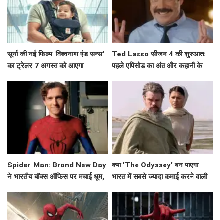
सूर्या की नई फिल्म 'विश्वनाथ एंड सन्स'
Ted Lasso सीजन 4 की शुरुआत:
का ट्रेलर 7 अगस्त को आएगा
पहले एपिसोड का अंत और कहानी के
मुख्य बिंदु
Spider-Man: Brand New Day
क्या 'The Odyssey' बन पाएगा
ने भारतीय बॉक्स ऑफिस पर मचाई धूम,
भारत में सबसे ज्यादा कमाई करने वाली
क्या बनेगा ये नया रिकॉर्ड?
हॉलीवुड फिल्म?