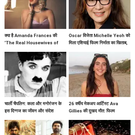
क्या है Amanda Frances की
Oscar विजेता Michelle Yeoh को
'The Real Housewives of
मिला एशियाई फिल्म निर्माता का खिताब,
Beverly Hills' से विदाई का असली
जानें उनके सफर के बारे में!
कारण?
चार्ली चैपलिन: कला और मनोरंजन के
26 वर्षीय मेकअप आर्टिस्ट Ava
इस दिग्गज का जीवन और संदेश
Gillies की दुखद मौत: फिल्म
'Barbie' की चमक खो गई