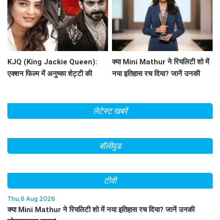
KJQ (King Jackie Queen):
क्या Mini Mathur ने रियलिटी शो में
एक्शन फिल्म में अनुष्का शेट्टी की
नया इतिहास रच दिया? जानें उनकी
भूमिका पर चर्चा
प्रेरणादायक यात्रा!
लेटेस्ट खबरें
बॉलीवुड
टीवी
Thu,6 Aug 2026
क्या Mini Mathur ने रियलिटी शो में नया इतिहास रच दिया? जानें उनकी