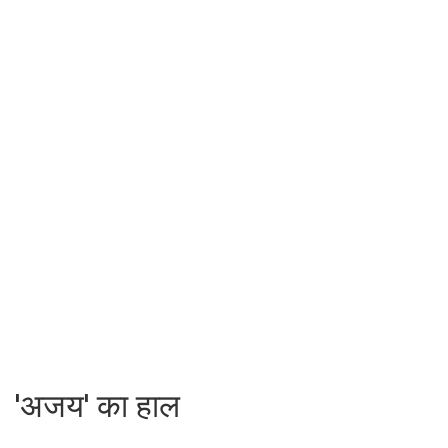
'अजय' का हाल