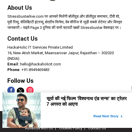
About Us
Stressbusterlive.com पर आपको मिलेंगी बॉलीवुड और हॉलीवुड समाचार, टीवी शो,
मूवी रिव्यु, सेलिब्रिटी इंटरव्यू, क्षेत्रीय सिनेमा, वेब सीरीज से जुड़ी सबसे लेटेस्ट और विस्तृत
जानकारी। पाइये Page 3 दुनिया की सभी चटपटी खबरें Stressbuster वेबसाइट पर।
Contact Us
HackaHolic IT Services Private Limited
16, New Atish Market, Maansarovar Jaipur, Rajasthan – 302020
(INDIA)
Email:
hello@hackaholicit.com
Phone:
+91-8949469483
Follow Us
Copyright © 2024 HackaHolic IT Services Private Limited
Home
About us
Term of use
Privacy policy
Advertise with Us
Cookies Policy
Contact Us