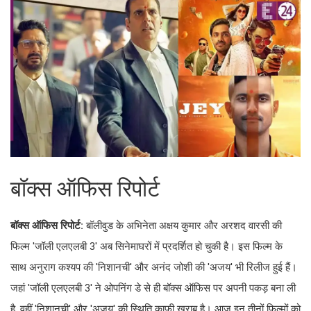
बॉक्स ऑफिस रिपोर्ट
बॉक्स ऑफिस रिपोर्ट:
बॉलीवुड के अभिनेता अक्षय कुमार और अरशद वारसी की
फिल्म 'जॉली एलएलबी 3' अब सिनेमाघरों में प्रदर्शित हो चुकी है। इस फिल्म के
साथ अनुराग कश्यप की 'निशानची' और अनंद जोशी की 'अजय' भी रिलीज हुई हैं।
जहां 'जॉली एलएलबी 3' ने ओपनिंग डे से ही बॉक्स ऑफिस पर अपनी पकड़ बना ली
है, वहीं 'निशानची' और 'अजय' की स्थिति काफी खराब है। आज इन तीनों फिल्मों को