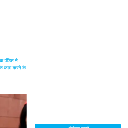
क पंडित ने
नके काम करने के