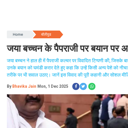
Home
बॉलीवुड
जया बच्चन के पैपराजी पर बयान पर अ
जया बच्चन ने हाल ही में पैपराजी कल्चर पर विवादित टिप्पणी की, जिसके 
उनके बयान को घमंडी करार देते हुए कहा कि उन्हें किसी अन्य पेशे को नी
तरीके पर भी सवाल उठाए। जानें इस विवाद की पूरी कहानी और सोशल मीडि
By
Bhavika Jain
Mon, 1 Dec 2025