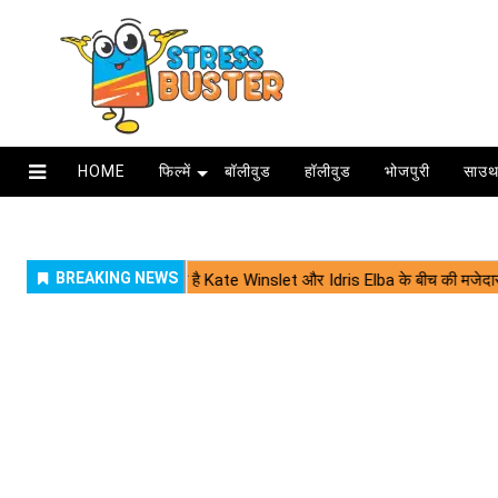
HOME
फिल्में
बॉलीवुड
हॉलीवुड
भोजपुरी
साउथ