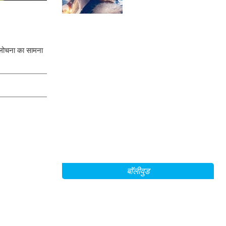
Mountain Between Us'
के सेट से!
 आलोचना का सामना
बॉलीवुड