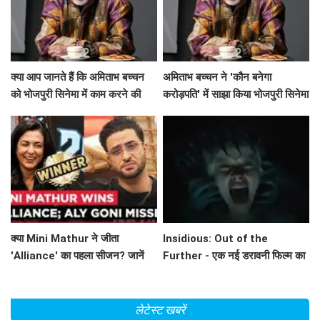
क्या आप जानते हैं कि अमिताभ बच्चन
अमिताभ बच्चन ने 'कौन बनेगा
को भोजपुरी सिनेमा में काम करने की
करोड़पति' में साझा किया भोजपुरी सिनेमा
कितनी यादें हैं?
का अनुभव!
क्या Mini Mathur ने जीता
Insidious: Out of the
'Alliance' का पहला सीजन? जानें
Further - एक नई डरावनी फिल्म का
इस रोमांचक सफर के बारे में!
ट्रेलर जारी
लेटेस्ट खबरें