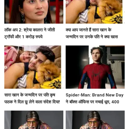
लॉक अप 2: श्रेया कालरा ने जीती
क्या आप जानते हैं सारा खान के
ट्रॉफी और 1 करोड़ रुपये
जन्मदिन पर उनके पति ने क्या खास
कहा?
सारा खान के जन्मदिन पर पति कृष
Spider-Man: Brand New Day
पाठक ने दिल छू लेने वाला संदेश दिया!
ने बॉक्स ऑफिस पर मचाई धूम, 400
करोड़ के करीब