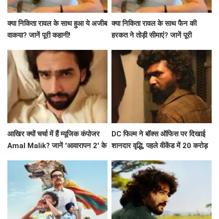
क्या निकिता रावल के साथ हुआ ये अजीब
क्या निकिता रावल के साथ फैन की
वाकया? जानें पूरी कहानी!
हरकत ने तोड़ी सीमाएं? जानें पूरी
कहानी!
आखिर क्यों चर्चा में हैं म्यूजिक कंपोजर
DC फिल्म ने बॉक्स ऑफिस पर दिखाई
Amal Malik? जानें 'आवारापन 2' के
शानदार वृद्धि, पहले वीकेंड में 20 करोड़
बारे में!
के करीब पहुंचने की उम्मीद