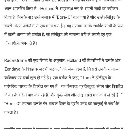
हाल ही में, Tom Holland और Zendaya ने शादी की अफवाहों के बीच लोगों का
ध्यान आकर्षित किया है। Holland ने अप्रत्यक्ष रूप से अपनी शादी को स्वीकार
किया है, जिसके बाद उन्हें मजाक में "Bore-O" कहा गया है और उन्हें हॉलीवुड के
सबसे नीरस पतियों में से एक माना गया है। यह उपनाम उनके समर्पित साथी के रूप
में बढ़ती धारणा को दर्शाता है, जो हॉलीवुड की सामान्य छवि से काफी दूर एक
जीवनशैली अपनाते हैं।
RadarOnline की एक रिपोर्ट के अनुसार, Holland की टिप्पणियों ने उनके और
Zendaya के विवाह के बारे में अटकलों को जन्म दिया है, जिससे उनके सामान्य
व्यक्तित्व पर चर्चा शुरू हो गई है। एक दर्शक ने कहा, "Tom ने हॉलीवुड के
पारंपरिक नायक के विपरीत बन गए हैं। वह स्थिरता, प्रतिबद्धता, संयम और विवाहित
जीवन के बारे में बात कर रहे हैं, और कुछ लोग ऑनलाइन इसे मजाक में ले रहे हैं।"
"Bore-O" उपनाम उनके गैर-मादक बियर के प्रति पसंद को चतुराई से संदर्भित
करता है।