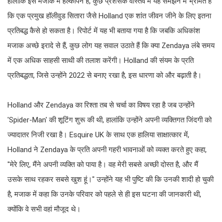
हालांकि इस मजाक में हल्कापन है, कुछ प्रशंसक वास्तव में यह समझने में भ्रमित हैं
कि एक प्रमुख हॉलीवुड सितारा जैसे Holland एक शांत जीवन जीने के लिए इतना
प्रतिबद्ध कैसे हो सकता है। रिपोर्ट में यह भी बताया गया है कि जबकि अधिकांश
मजाक अच्छे इरादे से हैं, कुछ लोग यह सवाल उठाते हैं कि क्या Zendaya लंबे समय
में एक अधिक साहसी साथी की तलाश करेंगी। Holland की संयम के प्रति
प्रतिबद्धता, जिसे उन्होंने 2022 से बनाए रखा है, इस धारणा को और बढ़ाती है।
Holland और Zendaya का रिश्ता तब से चर्चा का विषय रहा है जब उन्होंने
'Spider-Man' की शूटिंग शुरू की थी, हालांकि उन्होंने अपनी व्यक्तिगत जिंदगी को
ज्यादातर निजी रखा है। Esquire UK के साथ एक हालिया साक्षात्कार में,
Holland ने Zendaya के प्रति अपनी गहरी भावनाओं को व्यक्त करते हुए कहा,
"मेरे लिए, मैंने अपनी व्यक्ति को पाया है। वह मेरी सबसे अच्छी दोस्त है, और मैं
उसके साथ रहकर सबसे खुश हूं।" उन्होंने यह भी पुष्टि की कि उनकी शादी हो चुकी
है, मजाक में कहा कि उनके परिवार को पहले से ही इस घटना की जानकारी थी,
क्योंकि वे सभी वहां मौजूद थे।