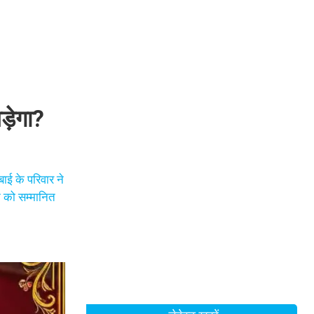
़ेगा?
ाई के परिवार ने
न को सम्मानित