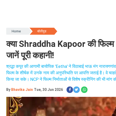
Home
बॉलीवुड
क्या Shraddha Kapoor की फिल्म '
जानें पूरी कहानी!
श्रद्धा कपूर की आगामी बायोपिक 'Eetha' ने विठाबाई भाऊ मंग नारायणगांवकर
फिल्म के शीर्षक में उनके नाम की अनुपस्थिति पर आपत्ति जताई है। वे चा
किया जा सके। NCP ने फिल्म निर्माताओं से विशेष स्क्रीनिंग की भी मांग क
By
Bhavika Jain
Tue, 30 Jun 2026