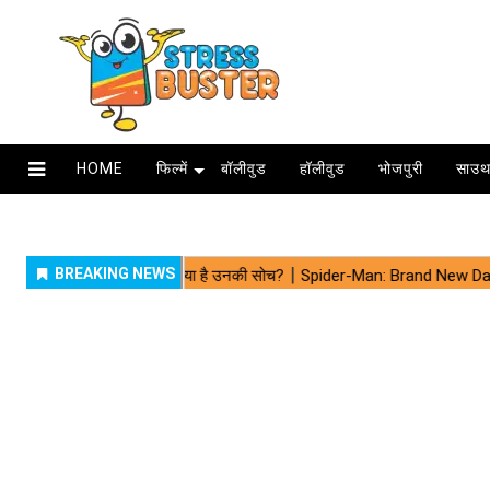
HOME
फिल्में
बॉलीवुड
हॉलीवुड
भोजपुरी
साउथ