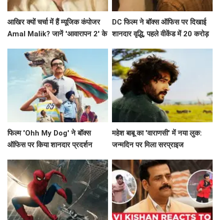
आखिर क्यों चर्चा में हैं म्यूजिक कंपोजर
DC फिल्म ने बॉक्स ऑफिस पर दिखाई
Amal Malik? जानें 'आवारापन 2' के
शानदार वृद्धि, पहले वीकेंड में 20 करोड़
बारे में!
के करीब पहुंचने की उम्मीद
फिल्म 'Ohh My Dog' ने बॉक्स
महेश बाबू का 'वाराणसी' में नया लुक:
ऑफिस पर किया शानदार प्रदर्शन
जन्मदिन पर मिला सरप्राइज