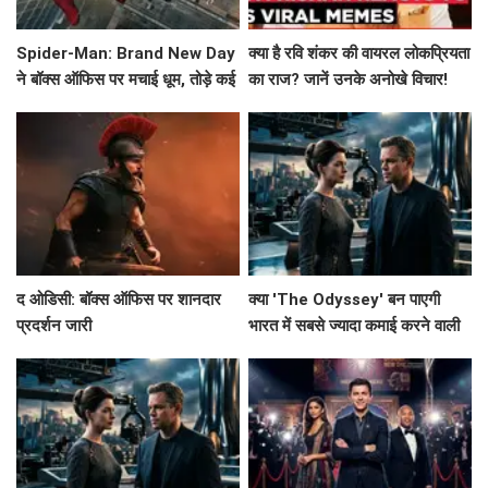
Spider-Man: Brand New Day
क्या है रवि शंकर की वायरल लोकप्रियता
ने बॉक्स ऑफिस पर मचाई धूम, तोड़े कई
का राज? जानें उनके अनोखे विचार!
रिकॉर्ड!
द ओडिसी: बॉक्स ऑफिस पर शानदार
क्या 'The Odyssey' बन पाएगी
प्रदर्शन जारी
भारत में सबसे ज्यादा कमाई करने वाली
हॉलीवुड फिल्म?