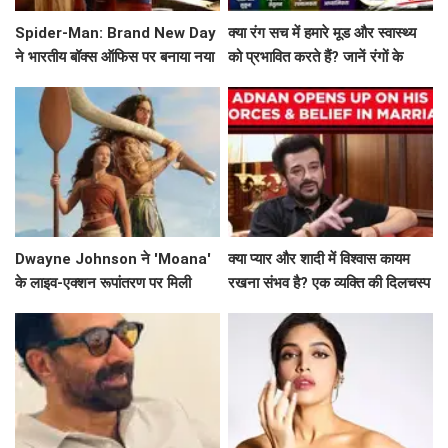
Spider-Man: Brand New Day
क्या रंग सच में हमारे मूड और स्वास्थ्य
ने भारतीय बॉक्स ऑफिस पर बनाया नया
को प्रभावित करते हैं? जानें रंगों के
रिकॉर्ड
मनोवैज्ञानिक प्रभाव!
Dwayne Johnson ने 'Moana'
क्या प्यार और शादी में विश्वास कायम
के लाइव-एक्शन रूपांतरण पर मिली
रखना संभव है? एक व्यक्ति की दिलचस्प
मिली-जुली समीक्षाओं पर दी प्रतिक्रिया
कहानी