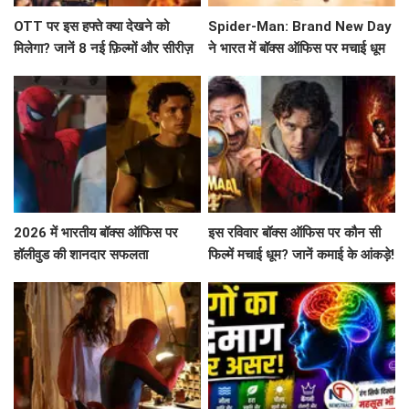
OTT पर इस हफ्ते क्या देखने को
Spider-Man: Brand New Day
मिलेगा? जानें 8 नई फ़िल्मों और सीरीज़
ने भारत में बॉक्स ऑफिस पर मचाई धूम
के बारे में!
2026 में भारतीय बॉक्स ऑफिस पर
इस रविवार बॉक्स ऑफिस पर कौन सी
हॉलीवुड की शानदार सफलता
फिल्में मचाई धूम? जानें कमाई के आंकड़े!