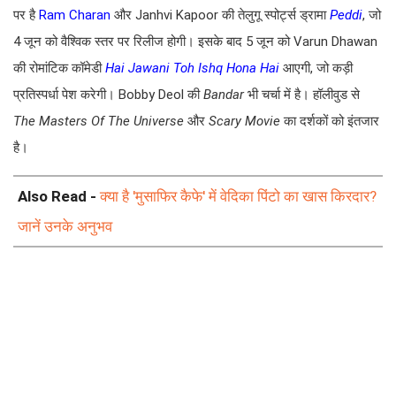
पर है
Ram Charan
और Janhvi Kapoor की तेलुगू स्पोर्ट्स ड्रामा
Peddi
, जो
4 जून को वैश्विक स्तर पर रिलीज होगी। इसके बाद 5 जून को Varun Dhawan
की रोमांटिक कॉमेडी
Hai Jawani Toh Ishq Hona Hai
आएगी, जो कड़ी
प्रतिस्पर्धा पेश करेगी। Bobby Deol की
Bandar
भी चर्चा में है। हॉलीवुड से
The Masters Of The Universe
और
Scary Movie
का दर्शकों को इंतजार
है।
Also Read -
क्या है 'मुसाफिर कैफे' में वेदिका पिंटो का खास किरदार?
जानें उनके अनुभव