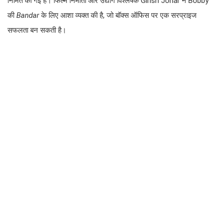
निर्मित की गई हैं। फिल्म निर्माता और उद्योग विश्लेषक Girish Johar ने Bobby
की
Bandar
के लिए आशा व्यक्त की है, जो बॉक्स ऑफिस पर एक सरप्राइज
सफलता बन सकती है।