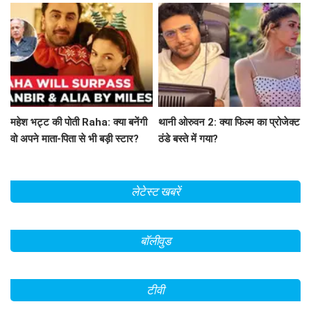
महेश भट्ट की पोती Raha: क्या बनेंगी
थानी ओरुवन 2: क्या फिल्म का प्रोजेक्ट
वो अपने माता-पिता से भी बड़ी स्टार?
ठंडे बस्ते में गया?
लेटेस्ट खबरें
बॉलीवुड
टीवी