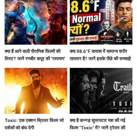
क्या हैं आने वाली पौराणिक फिल्मों की
क्या 98.6°F वास्तव में सामान्य शरीर
लिस्ट? जानें रणबीर कपूर की 'रामायण'
तापमान है? जानें इसके पीछे की सच्चाई!
से लेकर 'महाकवतार' तक!
Toxic: एक एक्शन थ्रिलर फिल्म जो
क्या है कन्नड़ सुपरस्टार यश की नई
दर्शकों को बांध देगी
फिल्म 'Toxic' में? जानें ट्रेलर की
खास बातें!