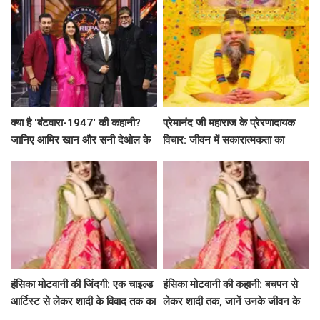
क्या है 'बंटवारा-1947' की कहानी?
प्रेमानंद जी महाराज के प्रेरणादायक
जानिए आमिर खान और सनी देओल के
विचार: जीवन में सकारात्मकता का
साथ अमिताभ बच्चन का खास एपिसोड!
मार्गदर्शन
हंसिका मोटवानी की जिंदगी: एक चाइल्ड
हंसिका मोटवानी की कहानी: बचपन से
आर्टिस्ट से लेकर शादी के विवाद तक का
लेकर शादी तक, जानें उनके जीवन के
सफर
अनकहे पहलू