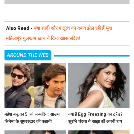
Also Read -
क्या शादी और मातृत्व का दबाव झेल रही हैं युवा
महिलाएं? गुलफाम खान ने दिया खास संदेश!
AROUND THE WEB
महेश बाबू का 51वां जन्मदिन: साउथ
क्या है Egg Freezing का ट्रेंड?
सिनेमा के सुपरस्टार की कहानी
सुरभि चंदना ने साझा की अपनी राय