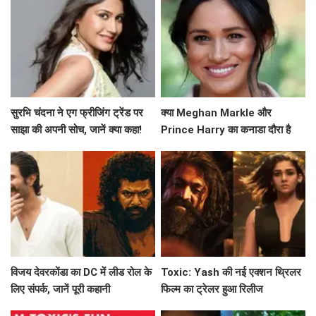
सुरभि चंदना ने एग फ्रीजिंग ट्रेंड पर
क्या Meghan Markle और
साझा की अपनी सोच, जानें क्या कहा!
Prince Harry का कनाडा दौरा है
उनके नए अध्याय की शुरुआत?
विजय देवरकोंडा का DC में लीड रोल के
Toxic: Yash की नई एक्शन थ्रिलर
लिए संपर्क, जानें पूरी कहानी
फिल्म का ट्रेलर हुआ रिलीज