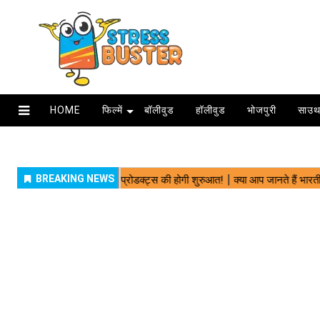
HOME
फिल्में
बॉलीवुड
हॉलीवुड
भोजपुरी
साउथ