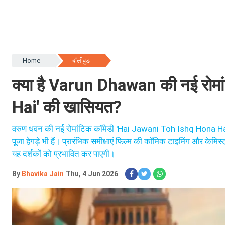
Home
बॉलीवुड
क्या है Varun Dhawan की नई रोम
Hai' की खासियत?
वरुण धवन की नई रोमांटिक कॉमेडी 'Hai Jawani Toh Ishq Hona Hai' 5 ज
पूजा हेगड़े भी हैं। प्रारंभिक समीक्षाएं फिल्म की कॉमिक टाइमिंग और केमिस
यह दर्शकों को प्रभावित कर पाएगी।
By
Bhavika Jain
Thu, 4 Jun 2026