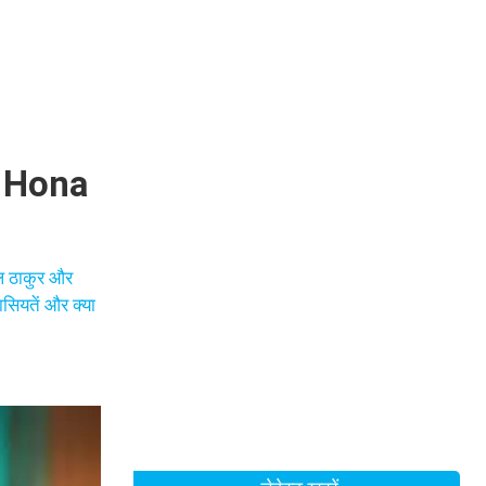
q Hona
ाल ठाकुर और
ासियतें और क्या