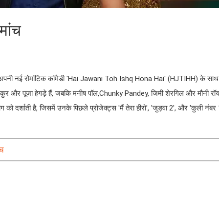
मांच
 अपनी नई रोमांटिक कॉमेडी 'Hai Jawani Toh Ishq Hona Hai' (HJTIHH) के साथ दर
ाल ठाकुर और पूजा हेगड़े हैं, जबकि मनीष पॉल,Chunky Pandey, जिमी शेरगिल और मौनी रॉय
र्शाती है, जिसमें उनके पिछले प्रोजेक्ट्स 'मैं तेरा हीरो', 'जुड़वा 2', और 'कुली नंबर 
ंच