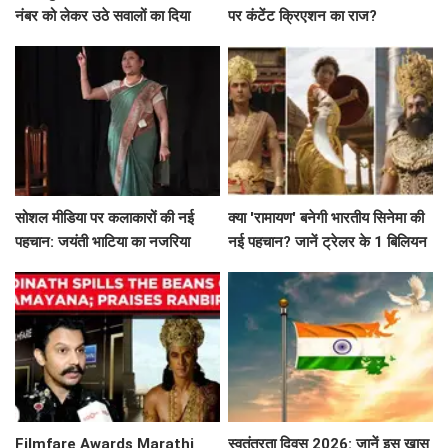
नंबर को लेकर उठे सवालों का दिया
पर कंटेंट क्रिएशन का राज?
जवाब
सोशल मीडिया पर कलाकारों की नई
क्या 'रामायण' बनेगी भारतीय सिनेमा की
पहचान: जयंती भाटिया का नजरिया
नई पहचान? जानें ट्रेलर के 1 बिलियन
व्यूज़ की कहानी!
Filmfare Awards Marathi
स्वतंत्रता दिवस 2026: जानें इस खास