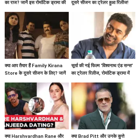
का राज? जानें इस रोमांटिक ड्रामा की
दूसरे सीजन का ट्रेलर हुआ रिलीज!
कहानी!
क्या आप तैयार हैं Family Kirana
सूर्या की नई फिल्म 'विश्वनाथ एंड सन्स'
Store के दूसरे सीजन के लिए? जानें
का ट्रेलर रिलीज, रोमांटिक ड्रामा में
क्या है खास!
दिखेगा अनोखा प्यार
क्या Harshvardhan Rane और
क्या Brad Pitt और उनके कुत्ते