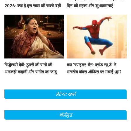
2026: क्या है इस साल की सबसे बड़ी
दिन की महत्ता और शुभकामनाएं
फिल्में और सितारे?
सिद्धेश्वरी देवी: ठुमरी की रानी की
क्या 'स्पाइडर-मैन: ब्रांड न्यू डे' ने
अनकही कहानी और संगीत का जादू
भारतीय बॉक्स ऑफिस पर मचाई धूम?
जानें कमाई के आंकड़े!
लेटेस्ट खबरें
बॉलीवुड