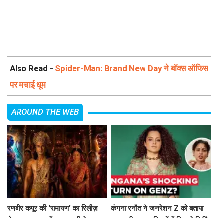
Also Read -
Spider-Man: Brand New Day ने बॉक्स ऑफिस
पर मचाई धूम
AROUND THE WEB
रणबीर कपूर की 'रामायण' का रिलीज़
कंगना रनौत ने जनरेशन Z को बताया