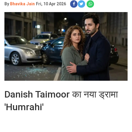
By
Bhavika Jain
Fri, 10 Apr 2026
Danish Taimoor का नया ड्रामा
'Humrahi'