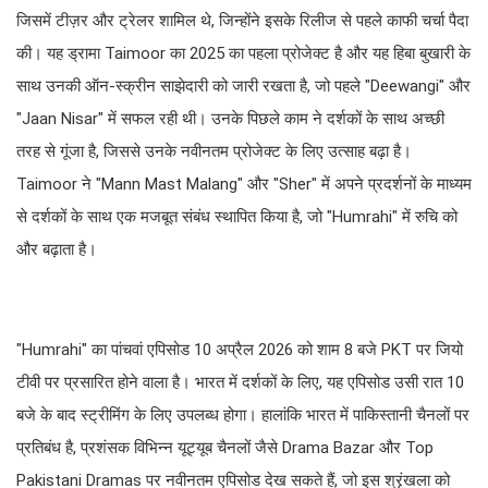
जिसमें टीज़र और ट्रेलर शामिल थे, जिन्होंने इसके रिलीज से पहले काफी चर्चा पैदा
की। यह ड्रामा Taimoor का 2025 का पहला प्रोजेक्ट है और यह हिबा बुखारी के
साथ उनकी ऑन-स्क्रीन साझेदारी को जारी रखता है, जो पहले "Deewangi" और
"Jaan Nisar" में सफल रही थी। उनके पिछले काम ने दर्शकों के साथ अच्छी
तरह से गूंजा है, जिससे उनके नवीनतम प्रोजेक्ट के लिए उत्साह बढ़ा है।
Taimoor ने "Mann Mast Malang" और "Sher" में अपने प्रदर्शनों के माध्यम
से दर्शकों के साथ एक मजबूत संबंध स्थापित किया है, जो "Humrahi" में रुचि को
और बढ़ाता है।
"Humrahi" का पांचवां एपिसोड 10 अप्रैल 2026 को शाम 8 बजे PKT पर जियो
टीवी पर प्रसारित होने वाला है। भारत में दर्शकों के लिए, यह एपिसोड उसी रात 10
बजे के बाद स्ट्रीमिंग के लिए उपलब्ध होगा। हालांकि भारत में पाकिस्तानी चैनलों पर
प्रतिबंध है, प्रशंसक विभिन्न यूट्यूब चैनलों जैसे Drama Bazar और Top
Pakistani Dramas पर नवीनतम एपिसोड देख सकते हैं, जो इस श्रृंखला को