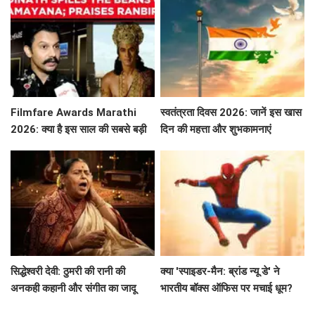
Filmfare Awards Marathi
स्वतंत्रता दिवस 2026: जानें इस खास
2026: क्या है इस साल की सबसे बड़ी
दिन की महत्ता और शुभकामनाएं
फिल्में और सितारे?
सिद्धेश्वरी देवी: ठुमरी की रानी की
क्या 'स्पाइडर-मैन: ब्रांड न्यू डे' ने
अनकही कहानी और संगीत का जादू
भारतीय बॉक्स ऑफिस पर मचाई धूम?
जानें कमाई के आंकड़े!