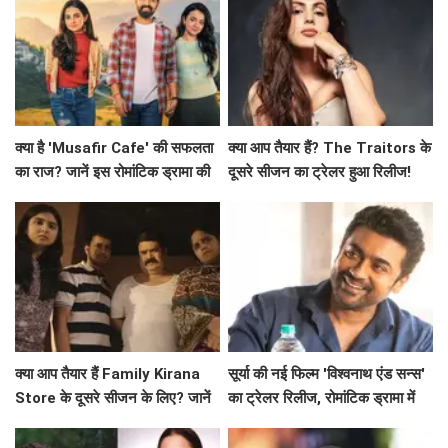
क्या है 'Musafir Cafe' की सफलता
क्या आप तैयार हैं? The Traitors के
का राज? जानें इस रोमांटिक ड्रामा की
दूसरे सीजन का ट्रेलर हुआ रिलीज!
कहानी!
क्या आप तैयार हैं Family Kirana
सूर्या की नई फिल्म 'विश्वनाथ एंड सन्स'
Store के दूसरे सीजन के लिए? जानें
का ट्रेलर रिलीज, रोमांटिक ड्रामा में
क्या है खास!
दिखेगा अनोखा प्यार