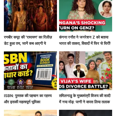
रणबीर कपूर की 'रामायण' का रिलीज़
कंगना रनौत ने जनरेशन Z को बताया
डेट हुआ तय, जानें कब आएगी ये
भारत की ताकत, विवादों में फिर से घिरीं!
बहुप्रतीक्षित फिल्म!
ISBN: पुस्तक की पहचान का रहस्य
तमिलनाडु के मुख्यमंत्री विजय की शादी
और इसकी महत्वपूर्ण भूमिका
में नया मोड़: पत्नी ने वापस लिया तलाक
का मामला!