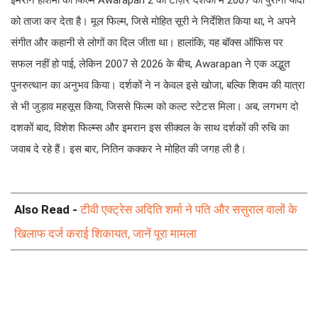
इमरान हाशमी की फिल्म Awarapan 2 का टीज़र दर्शकों में 2007 की पुरानी यादों
को ताजा कर देता है। मूल फिल्म, जिसे मोहित सूरी ने निर्देशित किया था, ने अपने
संगीत और कहानी से लोगों का दिल जीता था। हालांकि, यह बॉक्स ऑफिस पर
सफल नहीं हो पाई, लेकिन 2007 से 2026 के बीच, Awarapan ने एक अद्भुत
पुनरुत्थान का अनुभव किया। दर्शकों ने न केवल इसे खोजा, बल्कि शिवम की यात्रा
से भी जुड़ाव महसूस किया, जिससे फिल्म को कल्ट स्टेटस मिला। अब, लगभग दो
दशकों बाद, विशेश फिल्म्स और इमरान इस सीक्वल के साथ दर्शकों की रुचि का
जवाब दे रहे हैं। इस बार, नितिन कक्कर ने मोहित की जगह ली है।
Also Read -
टीवी एक्ट्रेस अदिति शर्मा ने पति और ससुराल वालों के
खिलाफ दर्ज कराई शिकायत, जानें पूरा मामला