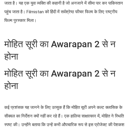
जाता है। यह एक युवा व्यक्ति की कहानी है जो अनजाने में सीमा पार कर पाकिस्तान
पहुंच जाता है। Filmistan को हिंदी में सर्वश्रेष्ठ फीचर फिल्म के लिए राष्ट्रीय
फिल्म पुरस्कार मिला।
मोहित सूरी का Awarapan 2 से न
होना
मोहित सूरी का Awarapan 2 से न
होना
कई प्रशंसक यह जानने के लिए उत्सुक हैं कि मोहित सूरी अपने कल्ट क्लासिक के
सीक्वल का निर्देशन क्यों नहीं कर रहे हैं। एक हालिया साक्षात्कार में, मोहित ने स्थिति
स्पष्ट की। उन्होंने बताया कि उन्हें कभी औपचारिक रूप से इस प्रोजेक्ट की पेशकश