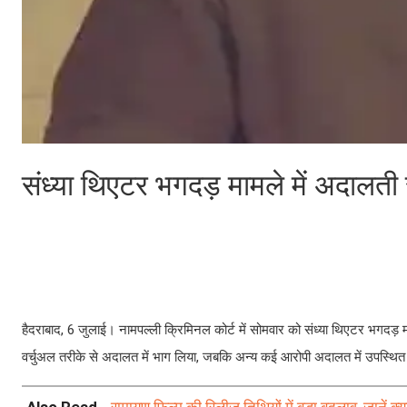
संध्या थिएटर भगदड़ मामले में अदालती
हैदराबाद, 6 जुलाई। नामपल्ली क्रिमिनल कोर्ट में सोमवार को संध्या थिएटर भगदड़ मा
वर्चुअल तरीके से अदालत में भाग लिया, जबकि अन्य कई आरोपी अदालत में उपस्थि
Also Read -
रामायण फिल्म की रिलीज़ तिथियों में बड़ा बदलाव, जानें क्