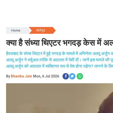
Home
बॉलीवुड
क्या है संध्या थिएटर भगदड़ केस में अल
हैदराबाद के संध्या थिएटर में हुई भगदड़ के मामले में अभिनेता अल्लू अर्
अल्लू अर्जुन ने वर्चुअल तरीके से अदालत में पेशी दी। जानें इस मामले क
अल्लू अर्जुन को अदालत में व्यक्तिगत रूप से पेश होना पड़ेगा? जानने के लिए 
By
Bhavika Jain
Mon, 6 Jul 2026