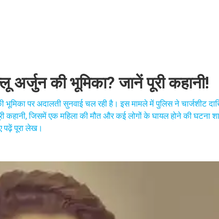
्लू अर्जुन की भूमिका? जानें पूरी कहानी!
जुन की भूमिका पर अदालती सुनवाई चल रही है। इस मामले में पुलिस ने चार्जशीट द
ी पूरी कहानी, जिसमें एक महिला की मौत और कई लोगों के घायल होने की घटना शा
पढ़ें पूरा लेख।