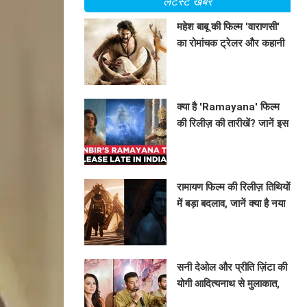
लेटेस्ट खबरें
महेश बाबू की फिल्म 'वाराणसी'
का रोमांचक ट्रेलर और कहानी
का खुलासा
BHAVIKA JAIN
क्या है 'Ramayana' फिल्म
की रिलीज़ की तारीखें? जानें इस
महाकाव्य की कहानी!
BHAVIKA JAIN
रामायण फिल्म की रिलीज़ तिथियों
में बड़ा बदलाव, जानें क्या है नया
अपडेट
BHAVIKA JAIN
सनी देओल और प्रीति ज़िंटा की
योगी आदित्यनाथ से मुलाकात,
'बंटवारा 1947' का प्रमोशन
BHAVIKA JAIN