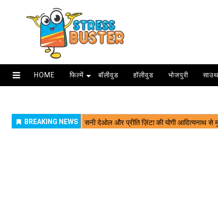
HOME
फिल्में
बॉलीवुड
हॉलीवुड
भोजपुरी
साउथ