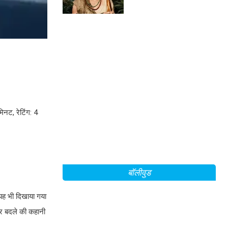
िनट, रेटिंग: 4
बॉलीवुड
ं यह भी दिखाया गया
 ओर बदले की कहानी