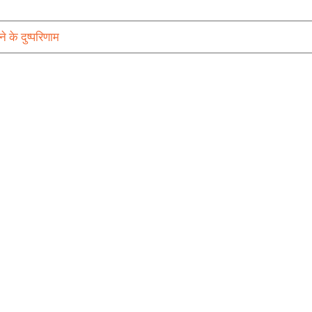
े के दुष्परिणाम