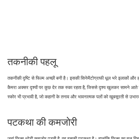
तकनीकी पहलू
तकनीकी दृष्टि से फिल्म अच्छी बनी है। इसकी सिनेमैटोग्राफी धूल भरे इलाकों और 
कैमरा अक्सर दृश्यों पर कुछ देर तक रुका रहता है, जिससे दृश्य खुलकर सामने आते 
स्कोर भी प्रभावी है, जो कहानी के तनाव और भावनात्मक पलों को खूबसूरती से उभार
पटकथा की कमजोरी
जहां फिल्म थोड़ी कमजोर पड़ती है, वह इसकी पटकथा है। हालांकि फिल्म का मूल विच