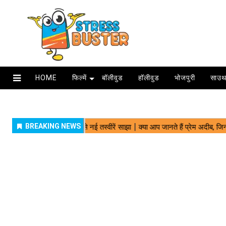
HOME
फिल्में
बॉलीवुड
हॉलीवुड
भोजपुरी
साउथ