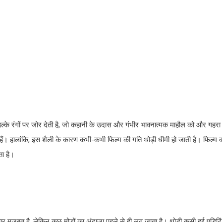
हल्के रंगों पर जोर देती है, जो कहानी के उदास और गंभीर भावनात्मक माहौल को और गहरा
हैं। हालांकि, इस शैली के कारण कभी-कभी फिल्म की गति थोड़ी धीमी हो जाती है। फिल्म क
ता है।
ार मजबूत है, लेकिन कुछ मोड़ों का अंदाजा पहले से ही लग जाता है। थोड़ी कसी हुई एडि