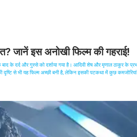
ियत? जानें इस अनोखी फिल्म की गहराई!
 के बाद के दर्द और गुस्से को दर्शाया गया है। आदिवी शेष और मृणाल ठाकुर के प्
ृष्टि से भी यह फिल्म अच्छी बनी है, लेकिन इसकी पटकथा में कुछ कमजोरियां ह