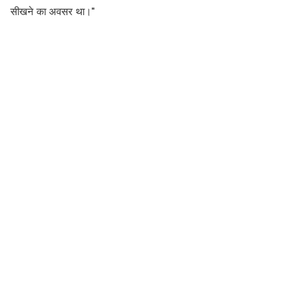
सीखने का अवसर था।''