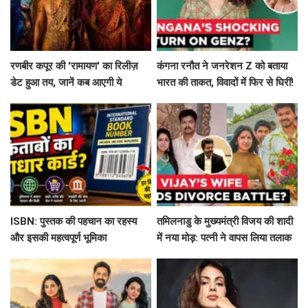
रणबीर कपूर की 'रामायण' का रिलीज़
कंगना रनौत ने जनरेशन Z को बताया
डेट हुआ तय, जानें कब आएगी ये
भारत की ताकत, विवादों में फिर से घिरीं!
बहुप्रतीक्षित फिल्म!
ISBN: पुस्तक की पहचान का रहस्य
तमिलनाडु के मुख्यमंत्री विजय की शादी
और इसकी महत्वपूर्ण भूमिका
में नया मोड़: पत्नी ने वापस लिया तलाक
का मामला!