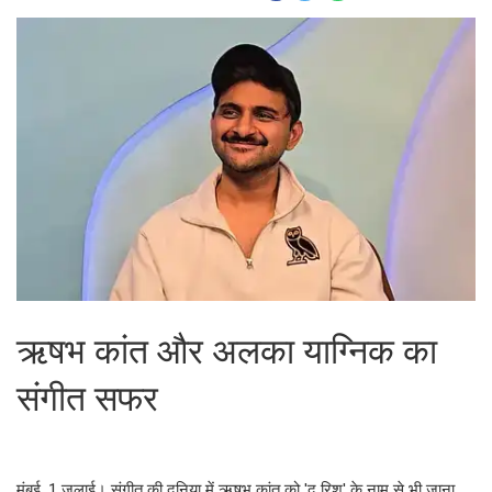
ऋषभ कांत और अलका याग्निक का
संगीत सफर
मुंबई, 1 जुलाई। संगीत की दुनिया में ऋषभ कांत को 'द रिश' के नाम से भी जाना