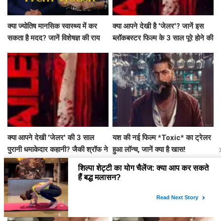
क्या ज्योतिष मानसिक स्वास्थ्य में कर
क्या आपने देखी है 'जेलर'? जानें इस
सकता है मदद? जानें विशेषज्ञ की राय
ब्लॉकबस्टर फिल्म के 3 साल पूरे होने की
खास बातें!
क्या आपने देखी 'जेलर' की 3 साल
यश की नई फिल्म *Toxic* का ट्रेलर
पुरानी धमाकेदार कहानी? जैकी श्रॉफ ने
हुआ लॉन्च, जानें क्या है खास!
साझा की खास क्लिप्स!