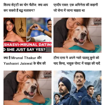
शिल्पा शेट्टी का योग चैलेंज: क्या आप
प्रदीप रावत: एक अभिनेता की कहानी
कर सकते हैं बद्ध मलासन?
जो सेना में जाना चाहता था
क्या है Mrunal Thakur और
टीना दत्ता ने अपने प्यारे पालतू कुत्ते को
Yashasvi Jaiswal के बीच की
याद किया, भावुक पोस्ट में साझा की यादें
सच्चाई? जानिए उनके वायरल सेल्फी के
बारे में!