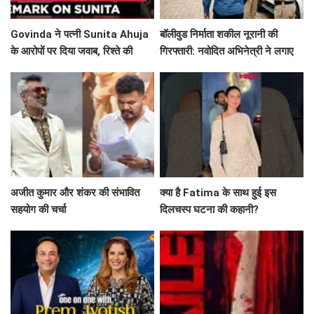
Govinda ने पत्नी Sunita Ahuja
बॉलीवुड निर्माता शकील नूरानी की
के आरोपों पर दिया जवाब, रिश्ते की
गिरफ्तारी: नवोदित अभिनेत्री ने लगाए
सच्चाई बयां की!
गंभीर आरोप
अजीत कुमार और शंकर की संभावित
क्या है Fatima के साथ हुई इस
सहयोग की चर्चा
दिलचस्प घटना की कहानी?