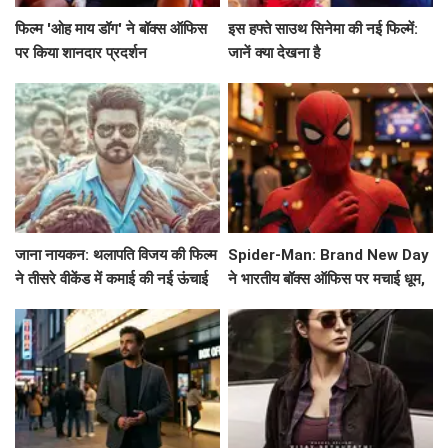
फिल्म 'ओह माय डॉग' ने बॉक्स ऑफिस
इस हफ्ते साउथ सिनेमा की नई फिल्में:
पर किया शानदार प्रदर्शन
जानें क्या देखना है
जाना नायकन: थलापति विजय की फिल्म
Spider-Man: Brand New Day
ने तीसरे वीकेंड में कमाई की नई ऊंचाई
ने भारतीय बॉक्स ऑफिस पर मचाई धूम,
क्या 600 करोड़ का आंकड़ा पार करेगा?