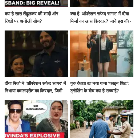
क्या है सारा तेंदुलकर की शादी और
क्या है 'ऑपरेशन सफेद सागर' में दीया
रिश्तों पर अनोखी सोच?
मिर्जा का खास किरदार? जानें इस वॉर-
ड्रामा की कहानी!
दीया मिर्जा ने 'ऑपरेशन सफेद सागर' में
गुरु रंधावा का नया गाना 'फाइन शिट':
निभाया कमलप्रीत का किरदार, जिमी
ट्रोलिंग के बीच क्या है सच्चाई?
शेरगिल के साथ साझा की खुशी