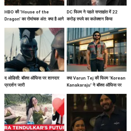
HBO की 'House of the
DC फिल्म ने पहले सप्ताहांत में 22
Dragon' का रोमांचक अंत: क्या है आगे
करोड़ रुपये का कलेक्शन किया
की कहानी?
द ओडिसी: बॉक्स ऑफिस पर शानदार
क्या Varun Tej की फिल्म 'Korean
प्रदर्शन जारी
Kanakaraju' ने बॉक्स ऑफिस पर
मचाई धूम?