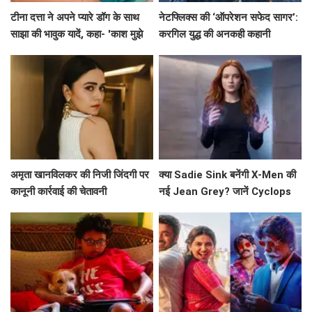
टीना दत्ता ने अपने प्यारे डॉग के साथ
नेटफ्लिक्स की ‘ऑपरेशन सफेद सागर’:
साझा की भावुक यादें, कहा- 'काश मुझे
करगिल युद्ध की अनकही कहानी
पता होता'
अमृता खानविलकर की निजी जिंदगी पर
क्या Sadie Sink बनेंगी X-Men की
कानूनी कार्रवाई की चेतावनी
नई Jean Grey? जानें Cyclops
के लिए कौन है फेवरेट!