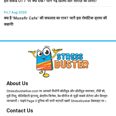
इस वीकेंड OTT पर क्या देखें? जानें नई फ़िल्मों और सीरीज़ की लिस्ट!
Fri,7 Aug 2026
क्या है 'Musafir Cafe' की सफलता का राज? जानें इस रोमांटिक ड्रामा की
कहानी!
About Us
Stressbusterlive.com पर आपको मिलेंगी बॉलीवुड और हॉलीवुड समाचार, टीवी शो,
मूवी रिव्यु, सेलिब्रिटी इंटरव्यू, क्षेत्रीय सिनेमा, वेब सीरीज से जुड़ी सबसे लेटेस्ट और विस्तृत
जानकारी। पाइये Page 3 दुनिया की सभी चटपटी खबरें Stressbuster वेबसाइट पर।
Contact Us