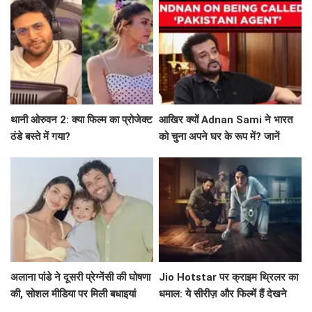
थानी ओरुवन 2: क्या फिल्म का प्रोजेक्ट
आखिर क्यों Adnan Sami ने भारत
ठंडे बस्ते में गया?
को चुना अपने घर के रूप में? जानें
उनकी प्रेरणादायक कहानी!
अलाना पांडे ने दूसरी प्रेग्नेंसी की घोषणा
Jio Hotstar पर क्राइम थ्रिलर का
की, सोशल मीडिया पर मिली बधाइयां
धमाल: ये सीरीज़ और फिल्में हैं देखने
लायक!