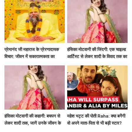
प्रेमानंद जी महाराज के प्रेरणादायक
हंसिका मोटवानी की जिंदगी: एक चाइल्ड
विचार: जीवन में सकारात्मकता का
आर्टिस्ट से लेकर शादी के विवाद तक का
मार्गदर्शन
सफर
हंसिका मोटवानी की कहानी: बचपन से
महेश भट्ट की पोती Raha: क्या बनेंगी
लेकर शादी तक, जानें उनके जीवन के
वो अपने माता-पिता से भी बड़ी स्टार?
अनकहे पहलू