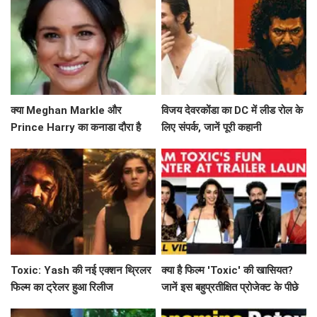
क्या Meghan Markle और
विजय देवरकोंडा का DC में लीड रोल के
Prince Harry का कनाडा दौरा है
लिए संपर्क, जानें पूरी कहानी
उनके नए अध्याय की शुरुआत?
Toxic: Yash की नई एक्शन थ्रिलर
क्या है फिल्म 'Toxic' की खासियत?
फिल्म का ट्रेलर हुआ रिलीज
जानें इस बहुप्रतीक्षित प्रोजेक्ट के पीछे
की कहानी!