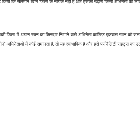
े स्पष्ट किया कि सलमान खान फिल्म के नायक नहीं हैं और इसका उद्देश्य किसी अभिनेता की ल
 कि उनकी फिल्म में अयान खान का किरदार निभाने वाले अभिनेता काशिफ़ इक़बाल खान को 
ं अभिनेताओं में कोई समानता है, तो यह स्वाभाविक है और इसे पर्सनैलिटी राइट्स का उल