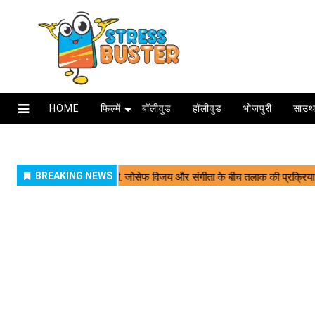
HOME
फिल्में
बॉलीवुड
हॉलीवुड
भोजपुरी
साउथ