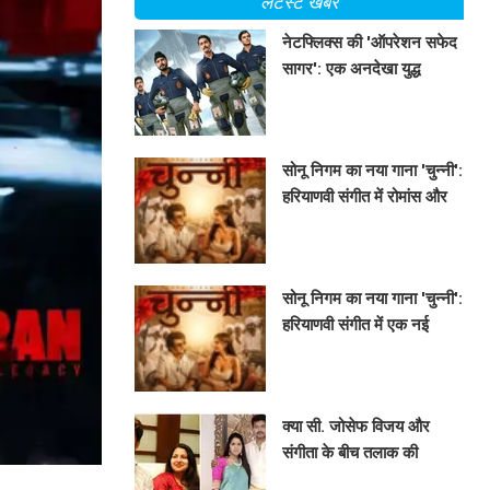
लेटेस्ट खबरें
नेटफ्लिक्स की 'ऑपरेशन सफेद
सागर': एक अनदेखा युद्ध
अनुभव
BHAVIKA JAIN
सोनू निगम का नया गाना 'चुन्नी':
हरियाणवी संगीत में रोमांस और
मस्ती का अनोखा संगम!
BHAVIKA JAIN
सोनू निगम का नया गाना 'चुन्नी':
हरियाणवी संगीत में एक नई
शुरुआत!
BHAVIKA JAIN
क्या सी. जोसेफ विजय और
संगीता के बीच तलाक की
प्रक्रिया खत्म हो गई? जानें पूरी
BHAVIKA JAIN