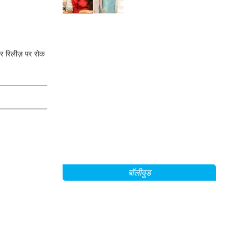
कहानी!
और रिलीज़ पर रोक
बॉलीवुड