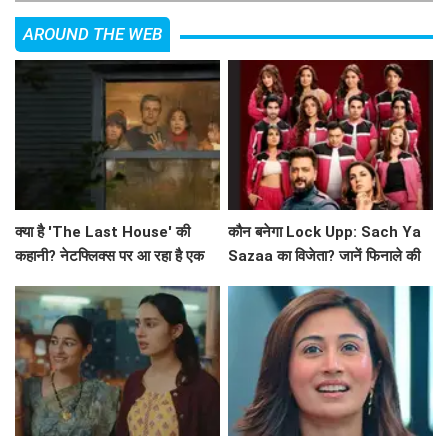
AROUND THE WEB
क्या है 'The Last House' की
कौन बनेगा Lock Upp: Sach Ya
कहानी? नेटफ्लिक्स पर आ रहा है एक
Sazaa का विजेता? जानें फिनाले की
अनोखा मनोवैज्ञानिक थ्रिलर!
खास बातें!