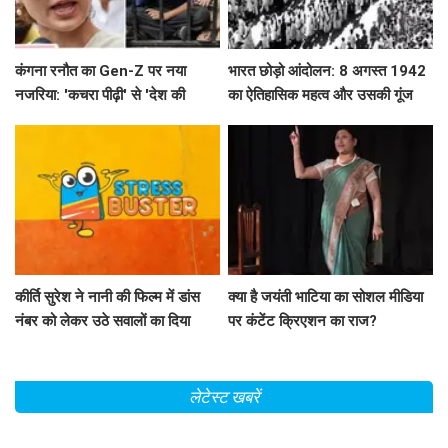
कंगना रनौत का Gen-Z पर नया
भारत छोड़ो आंदोलन: 8 अगस्त 1942
नजरिया: 'कचरा पीढ़ी' से 'देश की
का ऐतिहासिक महत्व और उसकी गूंज
धरोहर' तक का सफर
कीर्ति सुरेश ने नानी की फिल्म में डांस
क्या है जयंती भाटिया का सोशल मीडिया
नंबर को लेकर उठे सवालों का दिया
पर कंटेंट क्रिएशन का राज?
जवाब
लेटेस्ट खबरें