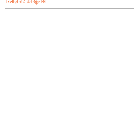
रिलीज़ डेट का खुलासा