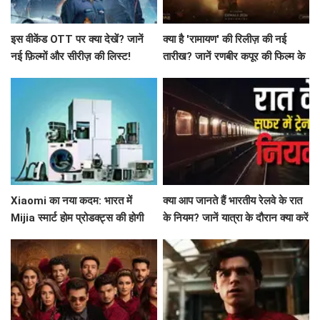
इस वीकेंड OTT पर क्या देखें? जानें
क्या है 'रामायण' की रिलीज़ की नई
नई फ़िल्मों और सीरीज़ की लिस्ट!
तारीख? जानें रणबीर कपूर की फिल्म के
बारे में सब कुछ!
Xiaomi का नया कदम: भारत में
क्या आप जानते हैं भारतीय रेलवे के रात
Mijia स्मार्ट होम प्रोडक्ट्स की होगी
के नियम? जानें यात्रा के दौरान क्या करें
शुरुआत!
और क्या न करें!