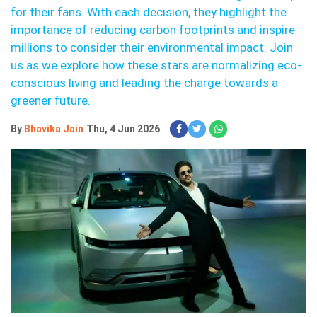
for their fans. With each decision, they highlight the
importance of reducing carbon footprints and inspire
millions to consider their environmental impact. Join
us as we explore how these stars are normalizing eco-
conscious living and leading the charge towards a
greener future.
By
Bhavika Jain
Thu, 4 Jun 2026