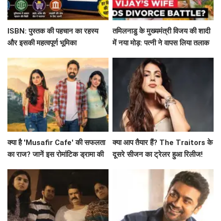
ISBN: पुस्तक की पहचान का रहस्य
तमिलनाडु के मुख्यमंत्री विजय की शादी
और इसकी महत्वपूर्ण भूमिका
में नया मोड़: पत्नी ने वापस लिया तलाक
का मामला!
क्या है 'Musafir Cafe' की सफलता
क्या आप तैयार हैं? The Traitors के
का राज? जानें इस रोमांटिक ड्रामा की
दूसरे सीजन का ट्रेलर हुआ रिलीज!
कहानी!