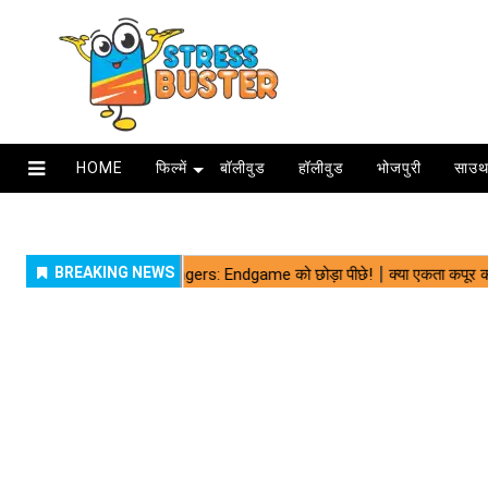
HOME
फिल्में
बॉलीवुड
हॉलीवुड
भोजपुरी
साउथ