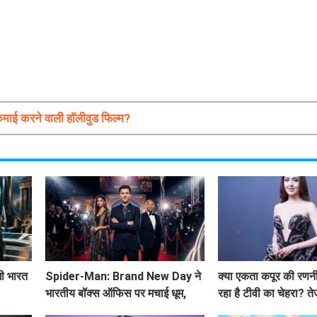
कमाई करने वाली हॉलीवुड फिल्म?
ी भारत
Spider-Man: Brand New Day ने
क्या एकता कपूर की रणनी
भारतीय बॉक्स ऑफिस पर मचाई धूम,
रहा है टीवी का चेहरा? ते
Avengers: Endgame को छोड़ा
किया खुलासा!