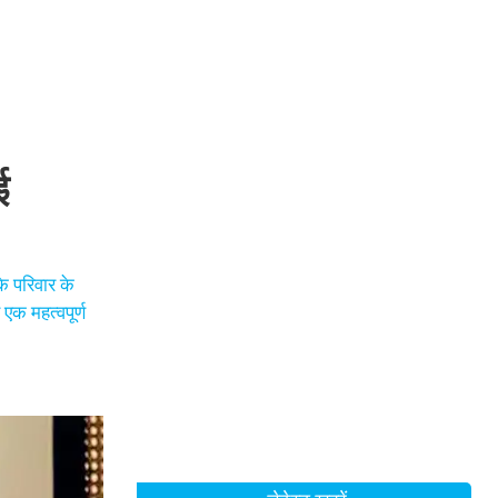
ई
े परिवार के
एक महत्वपूर्ण