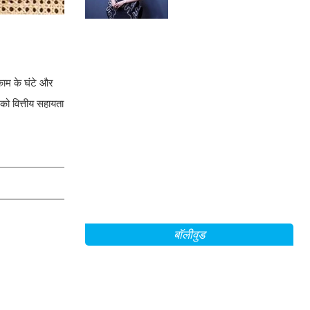
खुलासा!
 काम के घंटे और
को वित्तीय सहायता
बॉलीवुड