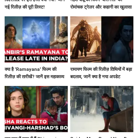
नई रिलीज़ की पूरी लिस्ट!
रोमांचक ट्रेलर और कहानी का खुलासा
क्या है 'Ramayana' फिल्म की
रामायण फिल्म की रिलीज़ तिथियों में बड़ा
रिलीज़ की तारीखें? जानें इस महाकाव्य
बदलाव, जानें क्या है नया अपडेट
की कहानी!