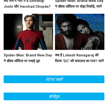
क्या सच में प्यार में हैं Shivangi
Spider-Man: Brand New Day
Joshi और Harshad Chopda?
ने बॉक्स ऑफिस पर तोड़ा रिकॉर्ड, जानें
Esha Singh ने किया खुलासा!
इसकी सफलता की कहानी!
Spider-Man: Brand New Day
क्या है Lokesh Kanagaraj की
ने बॉक्स ऑफिस पर मचाई धूम
फिल्म 'DC' की सफलता का राज? जानें
बॉक्स ऑफिस पर कैसा रहा प्रदर्शन!
लेटेस्ट खबरें
बॉलीवुड