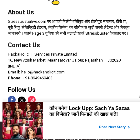
About Us
Stressbusterlive.com पर आपको मिलेंगी बॉलीवुड और हॉलीवुड समाचार, टीवी शो,
मूवी रिव्यु, सेलिब्रिटी इंटरव्यू, क्षेत्रीय सिनेमा, वेब सीरीज से जुड़ी सबसे लेटेस्ट और विस्तृत
जानकारी। पाइये Page 3 दुनिया की सभी चटपटी खबरें Stressbuster वेबसाइट पर।
Contact Us
HackaHolic IT Services Private Limited
16, New Atish Market, Maansarovar Jaipur, Rajasthan – 302020
(INDIA)
Email:
hello@hackaholicit.com
Phone:
+91-8949469483
Follow Us
Copyright © 2024 HackaHolic IT Services Private Limited
Home
About us
Term of use
Privacy policy
Advertise with Us
Cookies Policy
Contact Us