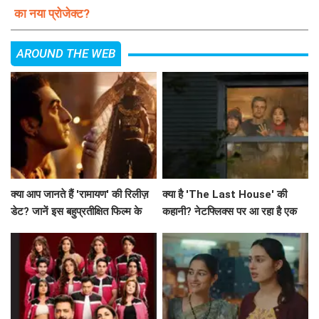
का नया प्रोजेक्ट?
AROUND THE WEB
क्या आप जानते हैं 'रामायण' की रिलीज़
क्या है 'The Last House' की
डेट? जानें इस बहुप्रतीक्षित फिल्म के
कहानी? नेटफ्लिक्स पर आ रहा है एक
बारे में सब कुछ!
अनोखा मनोवैज्ञानिक थ्रिलर!