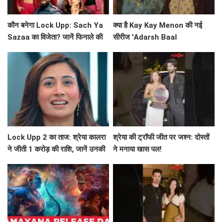
कौन बनेगा Lock Upp: Sach Ya
क्या है Kay Kay Menon की नई
Sazaa का विजेता? जानें फिनाले की
सीरीज 'Adarsh Baal
खास बातें!
Vidyalaya' की सफलता का राज?
Lock Upp 2 का ताज: श्रेया कालरा
श्रेया की ट्रॉफी जीत पर जश्न: दोस्तों
ने जीती 1 करोड़ की राशि, जानें उनकी
ने मनाया खास पल!
सफलता की कहानी!