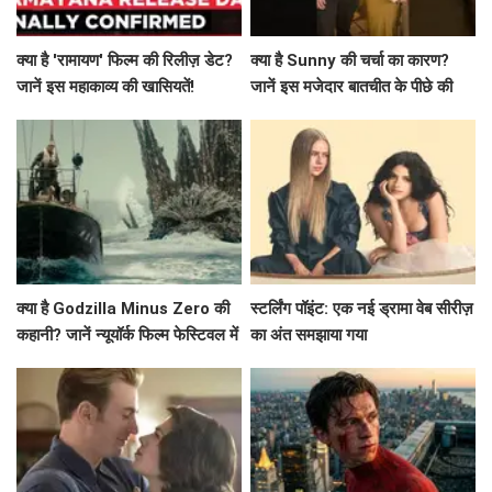
क्या है 'रामायण' फिल्म की रिलीज़ डेट?
क्या है Sunny की चर्चा का कारण?
जानें इस महाकाव्य की खासियतें!
जानें इस मजेदार बातचीत के पीछे की
कहानी!
क्या है Godzilla Minus Zero की
स्टर्लिंग पॉइंट: एक नई ड्रामा वेब सीरीज़
कहानी? जानें न्यूयॉर्क फिल्म फेस्टिवल में
का अंत समझाया गया
प्रीमियर की खास बातें!