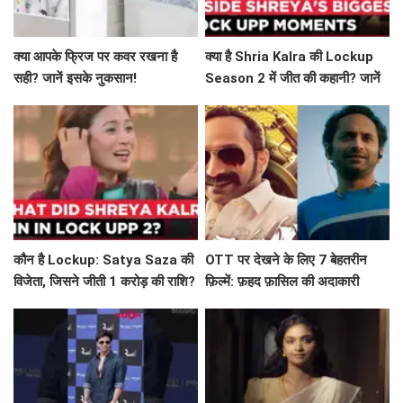
क्या आपके फ्रिज पर कवर रखना है
क्या है Shria Kalra की Lockup
सही? जानें इसके नुकसान!
Season 2 में जीत की कहानी? जानें
विवादों और ड्रामे के बारे में!
कौन है Lockup: Satya Saza की
OTT पर देखने के लिए 7 बेहतरीन
विजेता, जिसने जीती 1 करोड़ की राशि?
फ़िल्में: फ़हद फ़ासिल की अदाकारी