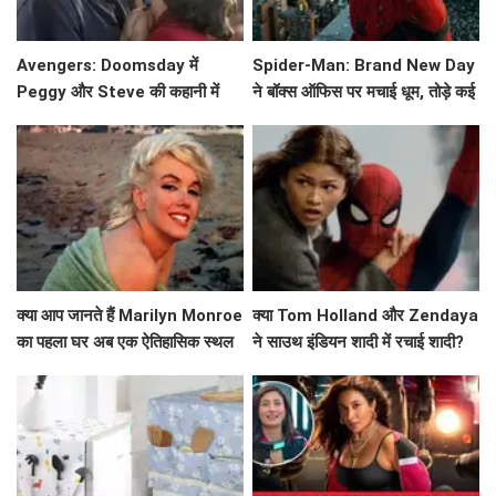
Avengers: Doomsday में
Spider-Man: Brand New Day
Peggy और Steve की कहानी में
ने बॉक्स ऑफिस पर मचाई धूम, तोड़े कई
क्या होगा नया? जानें!
रिकॉर्ड!
क्या आप जानते हैं Marilyn Monroe
क्या Tom Holland और Zendaya
का पहला घर अब एक ऐतिहासिक स्थल
ने साउथ इंडियन शादी में रचाई शादी?
बन गया है?
जानें इस वायरल वीडियो के बारे में!