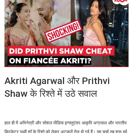
Akriti Agarwal और Prithvi
Shaw के रिश्ते में उठे सवाल
हाल ही में अभिनेत्री और सोशल मीडिया इन्फ्लुएंसर आकृति अग्रवाल और भारतीय
क्रिकेटर पृथ्वी शॉ के रिश्ते को लेकर अटकलें तेज हो गई हैं। यह चर्चा तब शुरू हुई