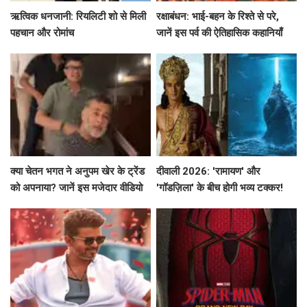
ऋत्विक धनजानी: रियलिटी शो से मिली
रक्षाबंधन: भाई-बहन के रिश्ते से परे,
पहचान और रोमांच
जानें इस पर्व की ऐतिहासिक कहानियाँ
क्या चेतन भगत ने अनुपम खेर के ट्रेंड
दीवाली 2026: 'रामायण' और
को अपनाया? जानें इस मजेदार वीडियो
'गॉडज़िला' के बीच होगी भव्य टक्कर!
के बारे में!