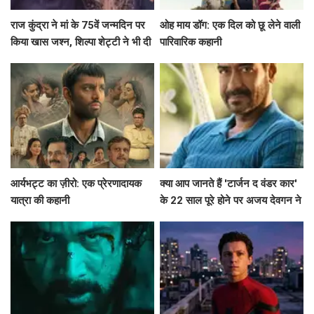
राज कुंद्रा ने मां के 75वें जन्मदिन पर
ओह माय डॉग: एक दिल को छू लेने वाली
किया खास जश्न, शिल्पा शेट्टी ने भी दी
पारिवारिक कहानी
शुभकामनाएं!
आर्यभट्ट का ज़ीरो: एक प्रेरणादायक
क्या आप जानते हैं 'टार्जन द वंडर कार'
यात्रा की कहानी
के 22 साल पूरे होने पर अजय देवगन ने
क्या कहा?