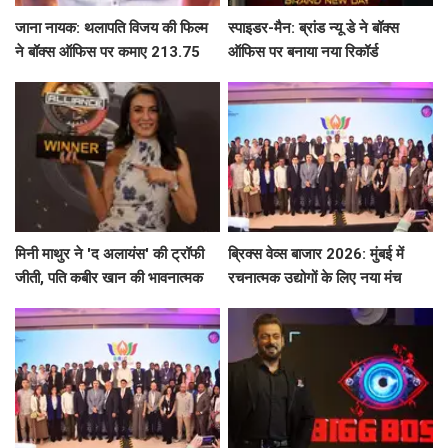
जाना नायक: थलापति विजय की फिल्म
स्पाइडर-मैन: ब्रांड न्यू डे ने बॉक्स
ने बॉक्स ऑफिस पर कमाए 213.75
ऑफिस पर बनाया नया रिकॉर्ड
करोड़ रुपये
मिनी माथुर ने 'द अलायंस' की ट्रॉफी
ब्रिक्स वेव्स बाजार 2026: मुंबई में
जीती, पति कबीर खान की भावनात्मक
रचनात्मक उद्योगों के लिए नया मंच
भागीदारी ने किया चौंका!