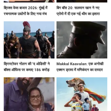
ब्रिक्स वेव्स बाजार 2026: मुंबई में
बिग बॉस 20: सलमान खान ने नए
रचनात्मक उद्योगों के लिए नया मंच
प्रोमो में दी एक नई थीम का इशारा
क्रिस्टोफर नोलन की 'द ओडिसी' ने
Makkal Kaavalan: एक अनोखी
बॉक्स ऑफिस पर कमाए 186 करोड़
एक्शन ड्रामा में मणिकंदन का दमदार
रुपये
किरदार