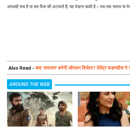
अफवाहें सच हैं या बस फैंस की अटकलें हैं, यह देखना बाकी है। जब तक समाय या मेधा 
Also Read -
क्या 'रामायण' बनेगी ऑस्कर विजेता? देवेंद्र फडणवीस ने ज
AROUND THE WEB