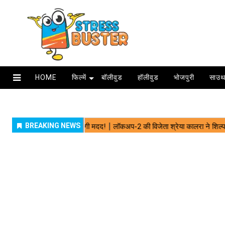
HOME
फिल्में
बॉलीवुड
हॉलीवुड
भोजपुरी
साउथ