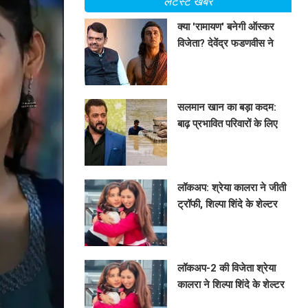
लेटेस्ट खबरें
क्या 'रामायण' बनेगी ऑस्कर
विजेता? देवेंद्र फडणवीस ने
जताई उम्मीदें
BHAVIKA JAIN
सलमान खान का बड़ा कदम:
बाढ़ प्रभावित परिवारों के लिए
500 घरों का निर्माण!
BHAVIKA JAIN
लॉकअप: श्रेया कालरा ने जीती
ट्रॉफी, शिल्पा शिंदे के शेल्टर
होम को देंगी मदद!
BHAVIKA JAIN
लॉकअप-2 की विजेता श्रेया
कालरा ने शिल्पा शिंदे के शेल्टर
होम को दी मदद का आश्वासन
BHAVIKA JAIN