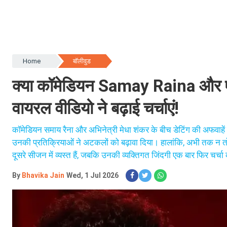
Home
बॉलीवुड
क्या कॉमेडियन Samay Raina और ए
वायरल वीडियो ने बढ़ाई चर्चाएं!
कॉमेडियन समाय रैना और अभिनेत्री मेधा शंकर के बीच डेटिंग की अफवाहें एक
उनकी प्रतिक्रियाओं ने अटकलों को बढ़ावा दिया। हालांकि, अभी तक न तो 
दूसरे सीजन में व्यस्त हैं, जबकि उनकी व्यक्तिगत जिंदगी एक बार फिर चर्च
By
Bhavika Jain
Wed, 1 Jul 2026