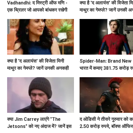
Vadhandhi: द मिस्ट्री ऑफ मणि -
क्या है 'द अलायंस' की विजेता म
एक थ्रिलर जो आपको बांधकर रखेगी
माथुर का गेमप्ले? जानें उनकी अ
बातें!
क्या है 'द अलायंस' की विजेता मिनी
Spider-Man: Brand New 
माथुर का गेमप्ले? जानें उनकी अनकही
भारत में कमाए 381.75 करोड़ रु
बातें!
क्या Jim Carrey लाएंगे "The
द ओडिसी ने तीसरे गुरुवार को 
Jetsons" को नए अंदाज में? जानें इस
2.50 करोड़ रुपये, बॉक्स ऑफि