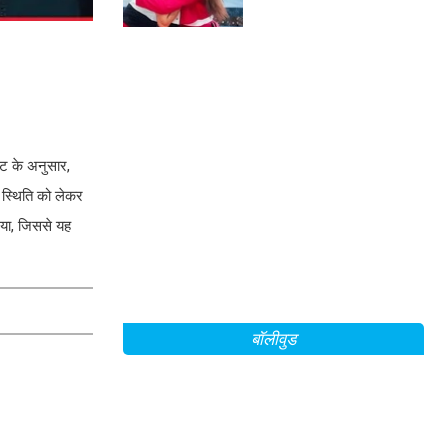
्ट के अनुसार,
ी स्थिति को लेकर
िया, जिससे यह
बॉलीवुड