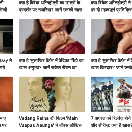
िनी
क्या है विवेक अग्निहोत्री का छात्रों के
क्या विवेक अग्निहोत्री न
नोखी
प्रदर्शन पर नजरिया? जानें उनकी खास
पर दी महत्वपूर्ण प्रतिक्रि
बातें!
उनकी राय!
Day ने
क्या है 'मुसाफिर कैफे' में वेदिका पिंटो का
क्या है 'मुसाफिर कैफे' में
पये
खास अनुभव? जानें राकेश रौशन का
खास किरदार? जानें उनक
कॉल आने की कहानी!
कमाए
Vedang Raina की फिल्म 'Main
7 अगस्त को रिलीज़ होने व
स पर
Vaapas Aaunga' ने बॉक्स ऑफिस
और सीरीज़: क्या है खास