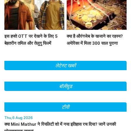
इस हफ्ते OTT पर देखने के लिए 5
क्या है औरंगजेब के खजाने का रहस्य?
बेहतरीन तमिल और तेलुगु फिल्में
अमेरिका में मिला 300 साल पुराना
सिक्का
लेटेस्ट खबरें
बॉलीवुड
टीवी
Thu,6 Aug 2026
क्या Mini Mathur ने रियलिटी शो में नया इतिहास रच दिया? जानें उनकी