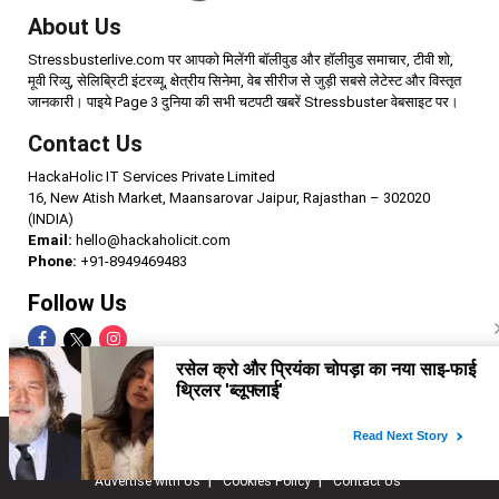
About Us
Stressbusterlive.com पर आपको मिलेंगी बॉलीवुड और हॉलीवुड समाचार, टीवी शो,
मूवी रिव्यु, सेलिब्रिटी इंटरव्यू, क्षेत्रीय सिनेमा, वेब सीरीज से जुड़ी सबसे लेटेस्ट और विस्तृत
जानकारी। पाइये Page 3 दुनिया की सभी चटपटी खबरें Stressbuster वेबसाइट पर।
Contact Us
HackaHolic IT Services Private Limited
16, New Atish Market, Maansarovar Jaipur, Rajasthan – 302020
(INDIA)
Email:
hello@hackaholicit.com
Phone:
+91-8949469483
Follow Us
Copyright © 2024 HackaHolic IT Services Private Limited
Home
About us
Term of use
Privacy policy
Advertise with Us
Cookies Policy
Contact Us