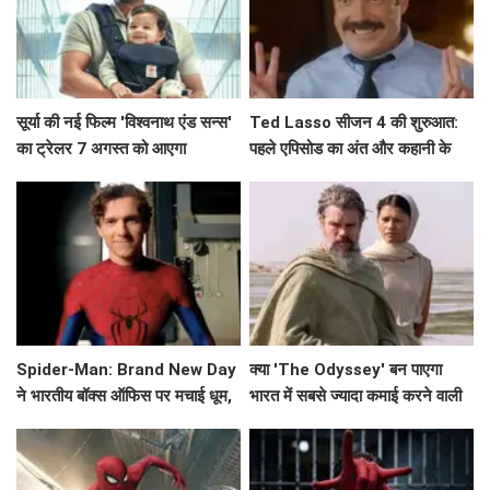
सूर्या की नई फिल्म 'विश्वनाथ एंड सन्स'
Ted Lasso सीजन 4 की शुरुआत:
का ट्रेलर 7 अगस्त को आएगा
पहले एपिसोड का अंत और कहानी के
मुख्य बिंदु
Spider-Man: Brand New Day
क्या 'The Odyssey' बन पाएगा
ने भारतीय बॉक्स ऑफिस पर मचाई धूम,
भारत में सबसे ज्यादा कमाई करने वाली
क्या बनेगा ये नया रिकॉर्ड?
हॉलीवुड फिल्म?