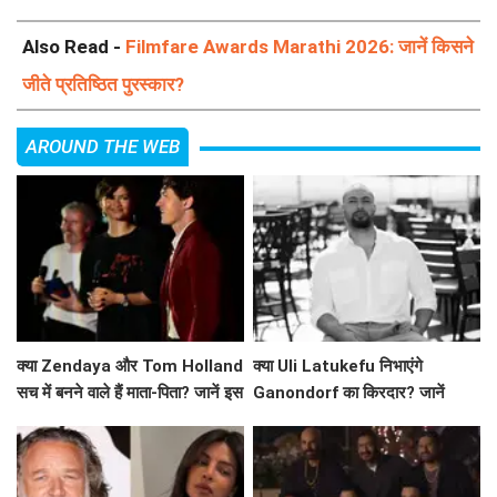
Also Read -
Filmfare Awards Marathi 2026: जानें किसने
जीते प्रतिष्ठित पुरस्कार?
AROUND THE WEB
क्या Zendaya और Tom Holland
क्या Uli Latukefu निभाएंगे
सच में बनने वाले हैं माता-पिता? जानें इस
Ganondorf का किरदार? जानें
वायरल तस्वीर की सच्चाई!
The Legend of Zelda के बारे में