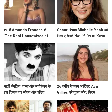
क्या है Amanda Frances की
Oscar विजेता Michelle Yeoh को
'The Real Housewives of
मिला एशियाई फिल्म निर्माता का खिताब,
Beverly Hills' से विदाई का असली
जानें उनके सफर के बारे में!
कारण?
चार्ली चैपलिन: कला और मनोरंजन के
26 वर्षीय मेकअप आर्टिस्ट Ava
इस दिग्गज का जीवन और संदेश
Gillies की दुखद मौत: फिल्म
'Barbie' की चमक खो गई