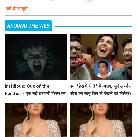
को दी मंजूरी
AROUND THE WEB
Insidious: Out of the
क्या *हेरा फेरी 3* में अक्षय, सुनील और
Further - एक नई डरावनी फिल्म का
परेश का जादू फिर से देखने को मिलेगा?
ट्रेलर जारी
अहमद खान का बड़ा बयान!