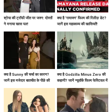
श्रेया की ट्रॉफी जीत पर जश्न: दोस्तों
क्या है 'रामायण' फिल्म की रिलीज़ डेट?
ने मनाया खास पल!
जानें इस महाकाव्य की खासियतें!
क्या है Sunny की चर्चा का कारण?
क्या है Godzilla Minus Zero की
जानें इस मजेदार बातचीत के पीछे की
कहानी? जानें न्यूयॉर्क फिल्म फेस्टिवल में
कहानी!
प्रीमियर की खास बातें!