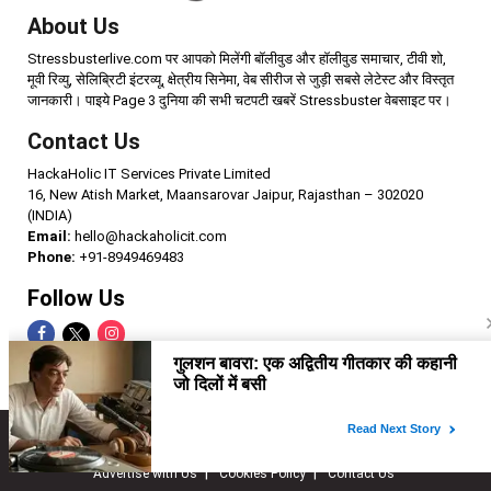
About Us
Stressbusterlive.com पर आपको मिलेंगी बॉलीवुड और हॉलीवुड समाचार, टीवी शो,
मूवी रिव्यु, सेलिब्रिटी इंटरव्यू, क्षेत्रीय सिनेमा, वेब सीरीज से जुड़ी सबसे लेटेस्ट और विस्तृत
जानकारी। पाइये Page 3 दुनिया की सभी चटपटी खबरें Stressbuster वेबसाइट पर।
Contact Us
HackaHolic IT Services Private Limited
16, New Atish Market, Maansarovar Jaipur, Rajasthan – 302020
(INDIA)
Email:
hello@hackaholicit.com
Phone:
+91-8949469483
Follow Us
Copyright © 2024 HackaHolic IT Services Private Limited
Home
About us
Term of use
Privacy policy
Advertise with Us
Cookies Policy
Contact Us