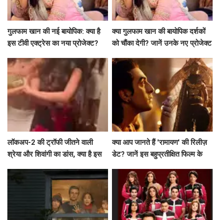
गुलफाम खान की नई बायोपिक: क्या है
क्या गुलफाम खान की बायोपिक दर्शकों
इस टीवी एक्ट्रेस का नया प्रोजेक्ट?
को चौंका देगी? जानें उनके नए प्रोजेक्ट
के बारे में!
लॉकअप-2 की ट्रॉफी जीतने वाली
क्या आप जानते हैं 'रामायण' की रिलीज़
श्रेया और शिवांगी का डांस, क्या है इस
डेट? जानें इस बहुप्रतीक्षित फिल्म के
जश्न की कहानी?
बारे में सब कुछ!