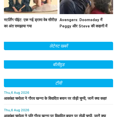
स्टर्लिंग पॉइंट: एक नई ड्रामा वेब सीरीज़
Avengers: Doomsday में
का अंत समझाया गया
Peggy और Steve की कहानी में
क्या होगा नया? जानें!
लेटेस्ट खबरें
बॉलीवुड
टीवी
Thu,6 Aug 2026
आकांक्षा चमोला ने गौरव खन्ना के विवादित बयान पर तोड़ी चुप्पी, जानें क्या कहा!
Thu,6 Aug 2026
आकांक्षा चमोला ने पति गौरव खन्ना पर विवादित बयान पर तोड़ी चुप्पी, जानें क्या