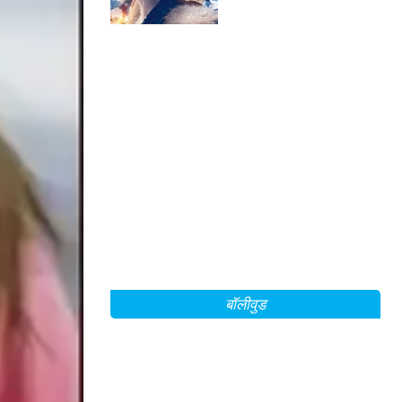
Mountain Between Us'
के सेट से!
बॉलीवुड