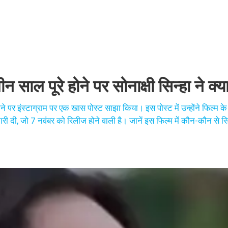
 साल पूरे होने पर सोनाक्षी सिन्हा ने क्
 पर इंस्टाग्राम पर एक खास पोस्ट साझा किया। इस पोस्ट में उन्होंने फिल्म के महत्
ी दी, जो 7 नवंबर को रिलीज होने वाली है। जानें इस फिल्म में कौन-कौन से सित