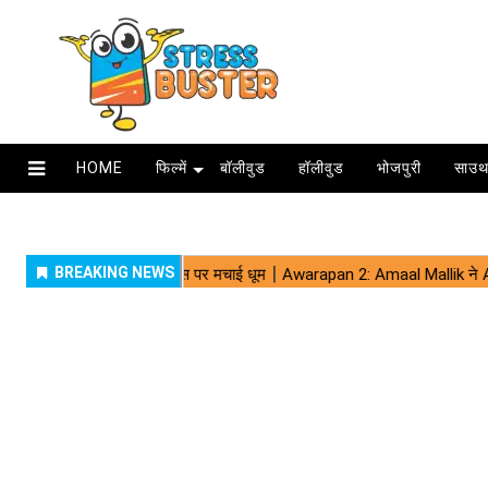
HOME
फिल्में
बॉलीवुड
हॉलीवुड
भोजपुरी
साउथ