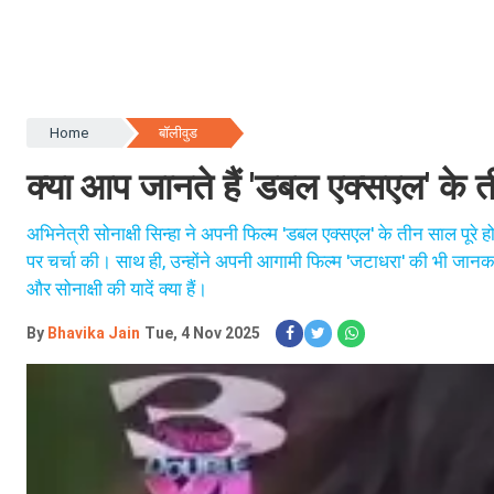
Home
बॉलीवुड
क्या आप जानते हैं 'डबल एक्सएल' के तीन
अभिनेत्री सोनाक्षी सिन्हा ने अपनी फिल्म 'डबल एक्सएल' के तीन साल पूरे होने
पर चर्चा की। साथ ही, उन्होंने अपनी आगामी फिल्म 'जटाधरा' की भी जानकार
और सोनाक्षी की यादें क्या हैं।
By
Bhavika Jain
Tue, 4 Nov 2025