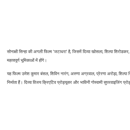
सोनाक्षी सिन्हा की अगली फिल्म 'जटाधरा' है, जिसमें दिव्या खोसला, शिल्पा शिरोड
महत्वपूर्ण भूमिकाओं में होंगे।
यह फिल्म उमेश कुमार बंसल, शिविन नारंग, अरुणा अग्रवाल, प्रेरणा अरोड़ा, शिल्पा
निर्माता हैं। दिव्या विजय क्रिएटिव प्रोड्यूसर और भाविनी गोस्वामी सुपरवाइजिंग प्रो