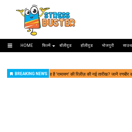
HOME
फिल्में
बॉलीवुड
हॉलीवुड
भोजपुरी
साउथ