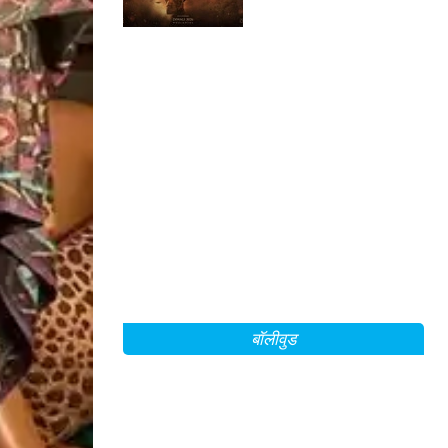
बॉलीवुड