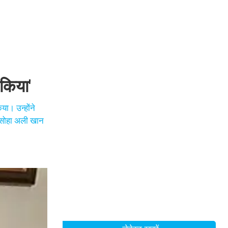
 किया'
या। उन्होंने
 सोहा अली खान