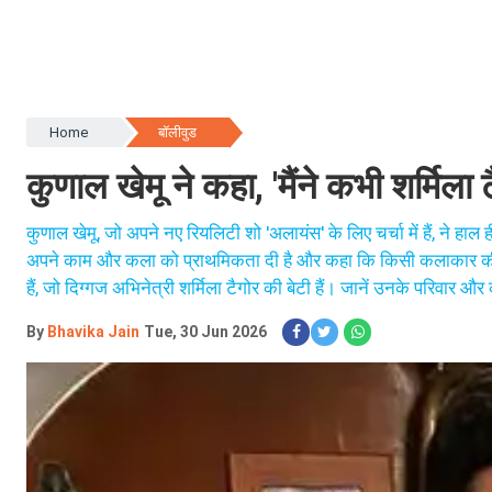
Home
बॉलीवुड
कुणाल खेमू ने कहा, 'मैंने कभी शर्मिल
कुणाल खेमू, जो अपने नए रियलिटी शो 'अलायंस' के लिए चर्चा में हैं, ने हाल 
अपने काम और कला को प्राथमिकता दी है और कहा कि किसी कलाकार की प
हैं, जो दिग्गज अभिनेत्री शर्मिला टैगोर की बेटी हैं। जानें उनके परिवार और
By
Bhavika Jain
Tue, 30 Jun 2026