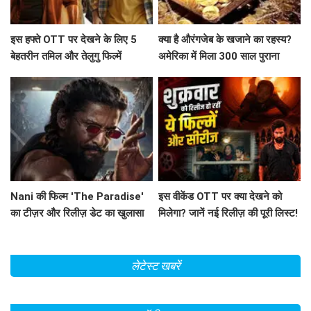
इस हफ्ते OTT पर देखने के लिए 5
क्या है औरंगजेब के खजाने का रहस्य?
बेहतरीन तमिल और तेलुगु फिल्में
अमेरिका में मिला 300 साल पुराना
सिक्का
Nani की फिल्म 'The Paradise'
इस वीकेंड OTT पर क्या देखने को
का टीज़र और रिलीज़ डेट का खुलासा
मिलेगा? जानें नई रिलीज़ की पूरी लिस्ट!
लेटेस्ट खबरें