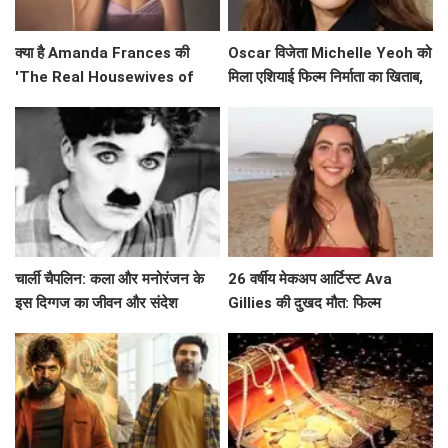
क्या है Amanda Frances की
Oscar विजेता Michelle Yeoh को
'The Real Housewives of
मिला एशियाई फिल्म निर्माता का खिताब,
Beverly Hills' से विदाई का असली
जानें उनके सफर के बारे में!
कारण?
चार्ली चैपलिन: कला और मनोरंजन के
26 वर्षीय मेकअप आर्टिस्ट Ava
इस दिग्गज का जीवन और संदेश
Gillies की दुखद मौत: फिल्म
'Barbie' की चमक खो गई