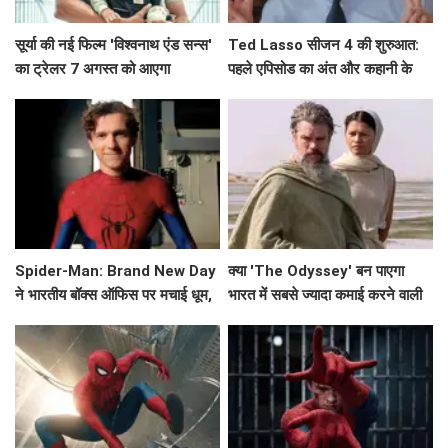
सूर्या की नई फिल्म 'विश्वनाथ एंड सन्स'
Ted Lasso सीजन 4 की शुरुआत:
का ट्रेलर 7 अगस्त को आएगा
पहले एपिसोड का अंत और कहानी के
मुख्य बिंदु
Spider-Man: Brand New Day
क्या 'The Odyssey' बन पाएगा
ने भारतीय बॉक्स ऑफिस पर मचाई धूम,
भारत में सबसे ज्यादा कमाई करने वाली
क्या बनेगा ये नया रिकॉर्ड?
हॉलीवुड फिल्म?