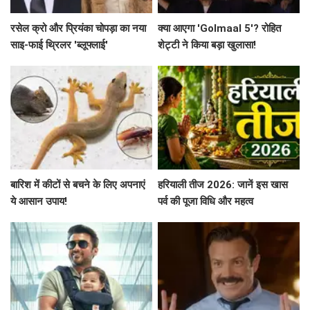
रसेल क्रो और प्रियंका चोपड़ा का नया
क्या आएगा 'Golmaal 5'? रोहित
साइ-फाई थ्रिलर 'ब्लूफ्लाई'
शेट्टी ने किया बड़ा खुलासा!
बारिश में कीटों से बचने के लिए अपनाएं
हरियाली तीज 2026: जानें इस खास
ये आसान उपाय!
पर्व की पूजा विधि और महत्व