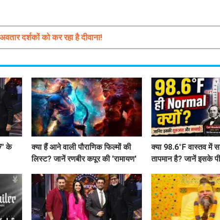
अवतार दर्शकों को कर रहा है दीवाना!
7' के
क्या हैं आने वाली पौराणिक फिल्मों की
क्या 98.6°F वास्तव में स
लिस्ट? जानें रणबीर कपूर की 'रामायण'
तापमान है? जानें इसके प
से लेकर 'महाकवतार' तक!