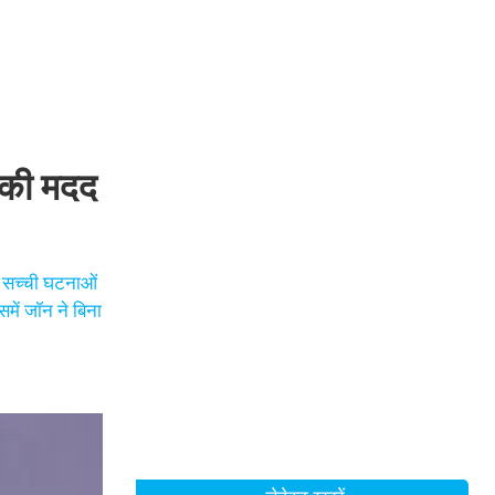
म की मदद
नी सच्ची घटनाओं
में जॉन ने बिना