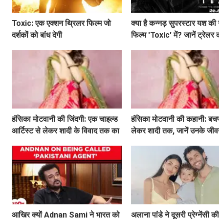
Toxic: एक एक्शन थ्रिलर फिल्म जो
क्या है कन्नड़ सुपरस्टार यश की
दर्शकों को बांध देगी
फिल्म 'Toxic' में? जानें ट्रेल
बातें!
हंसिका मोटवानी की जिंदगी: एक चाइल्ड
हंसिका मोटवानी की कहानी: बच
आर्टिस्ट से लेकर शादी के विवाद तक का
लेकर शादी तक, जानें उनके जीव
सफर
अनकहे पहलू
आखिर क्यों Adnan Sami ने भारत को
अलाना पांडे ने दूसरी प्रेग्नेंसी 