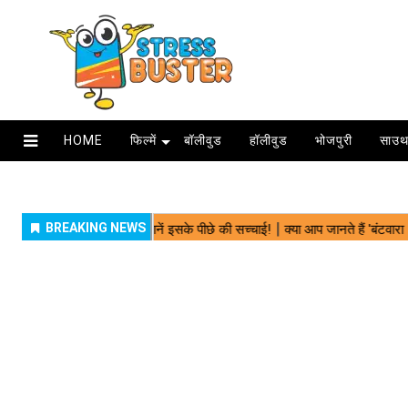
HOME
फिल्में
बॉलीवुड
हॉलीवुड
भोजपुरी
साउथ