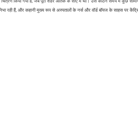
 चित्रण किया गया है, जब पूरा शहर आतंक के साए में था। उस कठिन समय में कुछ सामान्
रही हैं, और कहानी मुख्य रूप से अस्पतालों के नर्स और वॉर्ड बॉयज के साहस पर केंद्र