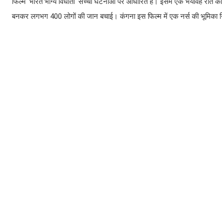
फिल्म 'भारत भाग्य विधाता' सच्ची घटनाओं पर आधारित है। इसमें एक भयावह रात का
बनकर लगभग 400 लोगों की जान बचाई। कंगना इस फिल्म में एक नर्स की भूमिका निभा 