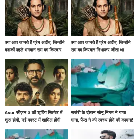
क्या आप जानते हैं प्रेम अदीब, जिन्होंने
क्या आप जानते हैं प्रेम अदीब, जिन्होंने
दशकों पहले भगवान राम का किरदार
राम का किरदार निभाकर जीता था
निभाया था?
दर्शकों का दिल?
Asur सीज़न 3 की शूटिंग सितंबर में
सर्जरी के दौरान सोनू निगम ने गाया
शुरू होगी, नई कास्ट में शामिल होंगी
गाना, फैंस ने की स्वस्थ होने की कामना!
श्वेता बसु प्रसाद