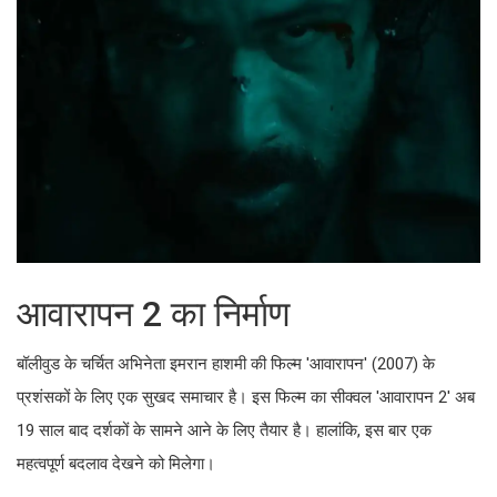
आवारापन 2 का निर्माण
बॉलीवुड के चर्चित अभिनेता इमरान हाशमी की फिल्म 'आवारापन' (2007) के
प्रशंसकों के लिए एक सुखद समाचार है। इस फिल्म का सीक्वल 'आवारापन 2' अब
19 साल बाद दर्शकों के सामने आने के लिए तैयार है। हालांकि, इस बार एक
महत्वपूर्ण बदलाव देखने को मिलेगा।