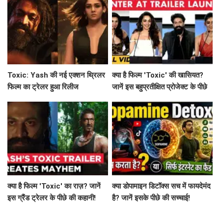
Toxic: Yash की नई एक्शन थ्रिलर
क्या है फिल्म 'Toxic' की खासियत?
फिल्म का ट्रेलर हुआ रिलीज
जानें इस बहुप्रतीक्षित प्रोजेक्ट के पीछे
की कहानी!
क्या है फिल्म 'Toxic' का राज़? जानें
क्या डोपामाइन डिटॉक्स सच में फायदेमंद
इस ग्रैंड ट्रेलर के पीछे की कहानी!
है? जानें इसके पीछे की सच्चाई!