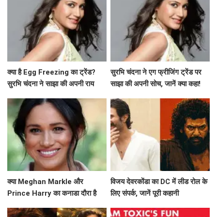
क्या है Egg Freezing का ट्रेंड?
सुरभि चंदना ने एग फ्रीजिंग ट्रेंड पर
सुरभि चंदना ने साझा की अपनी राय
साझा की अपनी सोच, जानें क्या कहा!
क्या Meghan Markle और
विजय देवरकोंडा का DC में लीड रोल के
Prince Harry का कनाडा दौरा है
लिए संपर्क, जानें पूरी कहानी
उनके नए अध्याय की शुरुआत?