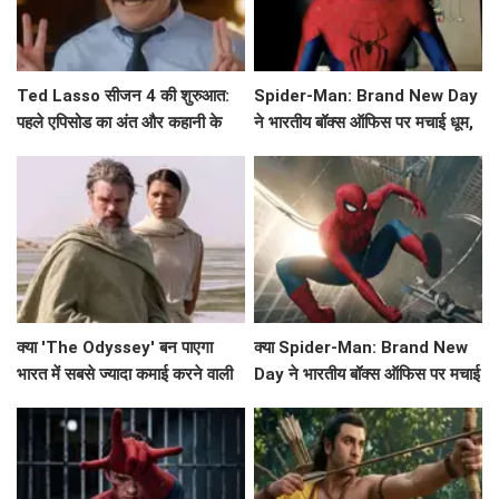
Ted Lasso सीजन 4 की शुरुआत:
Spider-Man: Brand New Day
पहले एपिसोड का अंत और कहानी के
ने भारतीय बॉक्स ऑफिस पर मचाई धूम,
मुख्य बिंदु
क्या बनेगा ये नया रिकॉर्ड?
क्या 'The Odyssey' बन पाएगा
क्या Spider-Man: Brand New
भारत में सबसे ज्यादा कमाई करने वाली
Day ने भारतीय बॉक्स ऑफिस पर मचाई
हॉलीवुड फिल्म?
धूम? जानें कमाई के आंकड़े!