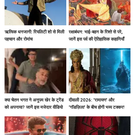
ऋत्विक धनजानी: रियलिटी शो से मिली
रक्षाबंधन: भाई-बहन के रिश्ते से परे,
पहचान और रोमांच
जानें इस पर्व की ऐतिहासिक कहानियाँ
क्या चेतन भगत ने अनुपम खेर के ट्रेंड
दीवाली 2026: 'रामायण' और
को अपनाया? जानें इस मजेदार वीडियो
'गॉडज़िला' के बीच होगी भव्य टक्कर!
के बारे में!