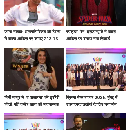
जाना नायक: थलापति विजय की फिल्म
स्पाइडर-मैन: ब्रांड न्यू डे ने बॉक्स
ने बॉक्स ऑफिस पर कमाए 213.75
ऑफिस पर बनाया नया रिकॉर्ड
करोड़ रुपये
मिनी माथुर ने 'द अलायंस' की ट्रॉफी
ब्रिक्स वेव्स बाजार 2026: मुंबई में
जीती, पति कबीर खान की भावनात्मक
रचनात्मक उद्योगों के लिए नया मंच
भागीदारी ने किया चौंका!