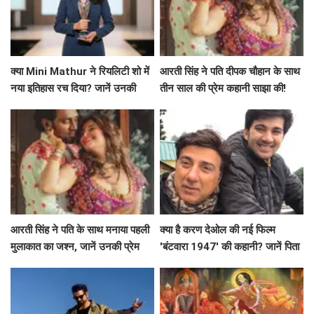
क्या Mini Mathur ने रियलिटी शो में
आरती सिंह ने पति दीपक चौहान के साथ
नया इतिहास रच दिया? जानें उनकी
तीन साल की प्रेम कहानी साझा की!
प्रेरणादायक यात्रा!
आरती सिंह ने पति के साथ मनाया पहली
क्या है करण देओल की नई फिल्म
मुलाकात का जश्न, जानें उनकी प्रेम
'बंटवारा 1947' की कहानी? जानें पिता
कहानी
सनी देओल के साथ उनके मजेदार
किस्से!