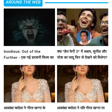
AROUND THE WEB
Insidious: Out of the
क्या *हेरा फेरी 3* में अक्षय, सुनील और
Further - एक नई डरावनी फिल्म का
परेश का जादू फिर से देखने को मिलेगा?
ट्रेलर जारी
अहमद खान का बड़ा बयान!
आकांक्षा चमोला ने गौरव खन्ना के
आकांक्षा चमोला ने पति गौरव खन्ना पर