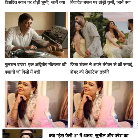
विवादित बयान पर तोड़ी चुप्पी, जानें क्या
विवादित बयान पर तोड़ी चुप्पी, जानें क्या
कहा!
कहा!
गुलशन बावरा: एक अद्वितीय गीतकार की
जिया शंकर ने अपने मंगेतर से की सगाई,
कहानी जो दिलों में बसी
शेयर की रोमांटिक तस्वीरें
गुलफाम खान की नई बायोपिक: क्या है
क्या गुलफाम खान की बायोपिक दर्शकों